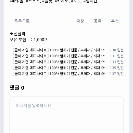
#파워볼, #스포츠, #슬롯, #카지노, #토토, #실시간
목록으로
저장
공유
추천
신설리
보유 포인트 : 1,000P
- [ 클릭 계열 대표 사이트 ] 100% 받히기 전문 / 무제재 / 최대 요율 / 블랙 O
130 일전
- [ 클릭 계열 대표 사이트 ] 100% 받히기 전문 / 무제재 / 최대 요율 / 블랙 O
131 일전
- [ 클릭 계열 대표 사이트 ] 100% 받히기 전문 / 무제재 / 최대 요율 / 블랙 O
133 일전
- [ 클릭 계열 대표 사이트 ] 100% 받히기 전문 / 무제재 / 최대 요율 / 블랙 O
135 일전
- [ 클릭 계열 대표 사이트 ] 100% 받히기 전문 / 무제재 / 최대 요율 / 블랙 O
137 일전
댓글 0