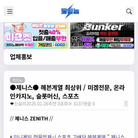
업체홍보
카지노
●제니스● 헤븐계열 최상위 / 미겜전문, 온라
인카지노, 슬롯머신, 스포츠
신설리
2025.01.26
추천 0
조회수 3137
댓글 0
//
제니스 ZENITH
//
미니게임 전문업체~! 스포츠 고배당 헤븐계열 " 제니스
#