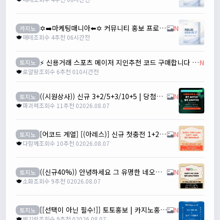
✡️➡️마케팅매니아⬅️✡️ 커뮤니티 홍보 프로그램⭐️구글 찌라시 프로그램⭐️카톡 텔레 미니게임 오토픽⭐️마케팅프로그램✡️ l0d3
N
카지노
매테
조회수 4
추천 0
6시간전
⚡️ 신용거래 스포츠 메이저 지인추천 코드 구매합니다 / 그외 지노,자비스,수기자 모십니다 ⚡️
N
토지노
로얄왕
조회수 6
추천 0
10시간전
((시원상사)) 신규 3+2/5+3/10+5 | 당첨상한 3천만 | 라이브베팅 조합가능
N
토지노
파괴력
조회수 11
추천 0
2026.08.07
[어코드 계열] [(아레스)] 신규 첫충전 1+2 or 30% | 매일첫충 20% 무한매충 10%
N
토지노
다함께
조회수 10
추천 0
2026.08.07
((신규40%)) 안녕하세요 그 유명한 네오벳, 맞습니다
N
토지노
소화
조회수 9
추천 0
2026.08.07
[[선택이 아닌 필수!]] 토토홍보 | 카지노홍보 | 커뮤니티홍보 | 구름광고
N
토지노
메기랑
조회수 9
추천 0
2026.08.07