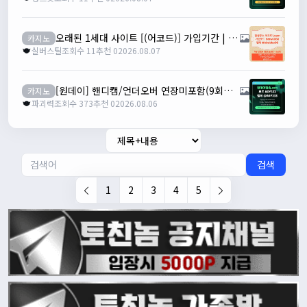
오래된 1세대 사이트 [(어코드)] 가입기간 | 신규입플 5+5 | 업계최고배당
카지노
실버스틸
조회수 11
추천 0
2026.08.07
[원데이] 핸디캡/언더오버 연장미포함(9회말까지만 적용)
카지노
파괴력
조회수 373
추천 0
2026.08.06
검색
1
2
3
4
5