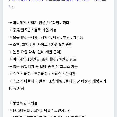
"
#
-+ 미니게임 받히기 전문 / 온라인바카라
-+ 충,환전 5분 / 블랙 가입 가능
-+ 모든배팅 무제재 , 삼치기, 마틴 , 루틴 , 찍먹등
-+ 소액, 고액 안전 사이트 / 가입 5분 승인
-+ 높은 요율 약속 (텔레 개별 문의)
-+ 미니게임 1천만원, 조합배팅 2백만원 한도
-+ 축구 동일경기 승 오바 승 언더 크로스 가능
-+ 스포츠 배팅 - 조합배팅 / 스페샬 / 실시간
-+ 스포츠 다폴더 이벤트 - 조합배팅 3폴더 이상 배팅시 배팅금의
10% 지급
-+ 동행복권 파워볼
-+ EOS파워볼 / 코인파워볼 / 코인사다리