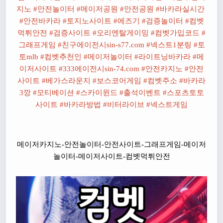
지노 #안전놀이터 #메이저공원 #안전공원 #바카라실시간 
#안전바카라 #토지노사이트 #에즈기 #검증놀이터 #컴벳
먹튀안전 #검증사이트 #오리엔탈게이밍 #컴벳가입코드 #
그래프게임 #친구에이전시sin-s77.com #넥스트1분링 #토
토mlb #컴벳추천인 #메이저놀이터 #라이트닝바카라 #메
이저사이트 #333에이전시sin-74.com #안전카지노 #안전
사이트 #베가스라운지 #보스코어게임 #컴벳주소 #바카라
3깡 #모티베이션 #스카이윈드 #출석이벤트 #스포츠토토
사이트 #바카라방법 #비터라이브 #넥스트게임
메이저카지노-안전놀이터-안전사이트-그래프게임-메이저
놀이터-메이저사이트-컴벳먹튀안전