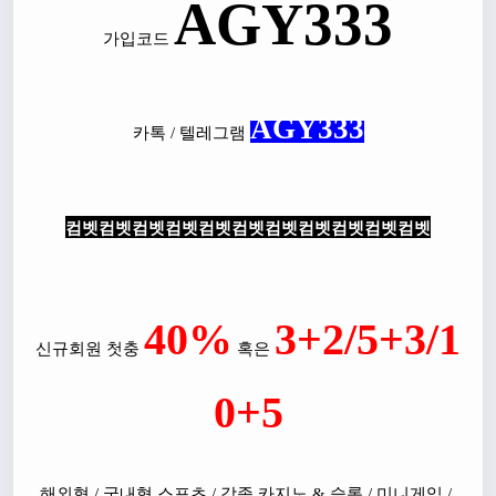
AGY333
가입코드 
AGY333
카톡 / 텔레그램 
컴벳컴벳컴벳컴벳컴벳컴벳컴벳컴벳컴벳컴벳컴벳
40%
3+2/5+3/1
신규회원 첫충 
 혹은 
0+5
해외형 / 국내형 스포츠 / 각종 카지노 & 슬롯 / 미니게임 / 