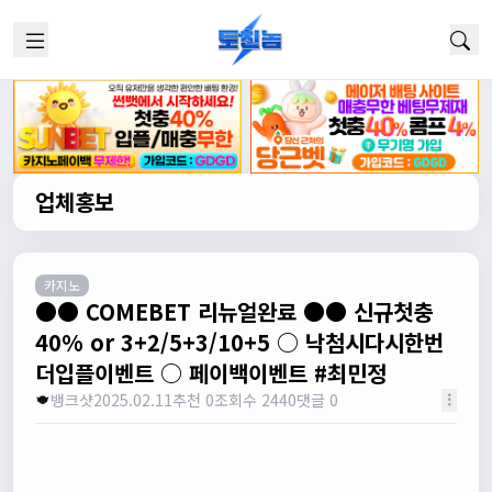
업체홍보
카지노
●● COMEBET 리뉴얼완료 ●● 신규첫충
40% or 3+2/5+3/10+5 ○ 낙첨시다시한번
더입플이벤트 ○ 페이백이벤트 #최민정
뱅크샷
2025.02.11
추천 0
조회수 2440
댓글 0