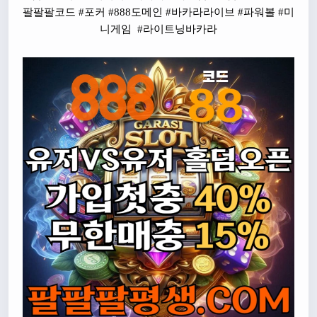
팔팔팔코드 #포커 #888도메인 #바카라라이브 #파워볼 #미
니게임  #라이트닝바카라