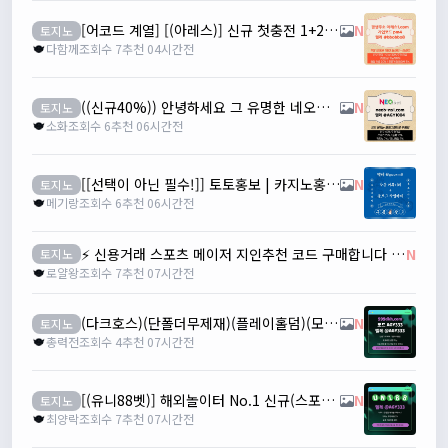
[어코드 계열] [(아레스)] 신규 첫충전 1+2 or 30% | 매일첫충 20% 무한매충 10%
N
토지노
다함께
조회수 7
추천 0
4시간전
((신규40%)) 안녕하세요 그 유명한 네오벳, 맞습니다
N
토지노
소화
조회수 6
추천 0
6시간전
[[선택이 아닌 필수!]] 토토홍보 | 카지노홍보 | 커뮤니티홍보 | 구름광고
N
토지노
메기랑
조회수 6
추천 0
6시간전
⚡️ 신용거래 스포츠 메이저 지인추천 코드 구매합니다 / 그외 지노,자비스,수기자 모십니다 ⚡️
N
토지노
로얄왕
조회수 7
추천 0
7시간전
(다크호스)(단폴더무제재)(플레이홀덤)(모든파워볼다있음)(최대당첨금2천만)
N
토지노
총력전
조회수 4
추천 0
7시간전
[(유니88벳)] 해외놀이터 No.1 신규(스포츠30%/5+3/10+5 | 카지노10%)
N
토지노
최양락
조회수 7
추천 0
7시간전