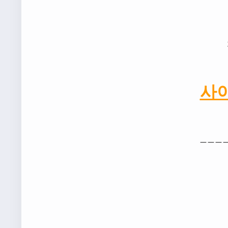
사
ㅡㅡㅡ