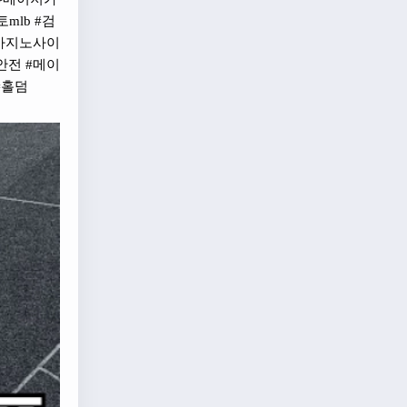
mlb #검
#카지노사이
안전 #메이
#홀덤