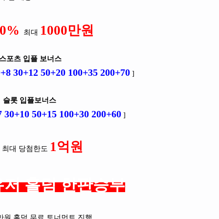
10%
1000만원
  최대 
스포츠 입플 보너스
0+8 30+12 50+20 100+35 200+70
 ]
슬롯 입플보너스
7 30+10 50+15 100+30 200+60
 ]
1억원
 최대 당첨한도 
유저 홀덤 한판승부
0만원 홀덤 무료 토너먼트 진행 