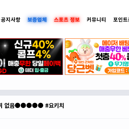
공지사항
보증업체
스포츠 정보
커뮤니티
포인트
먹튀 없음●●●●● #요키치