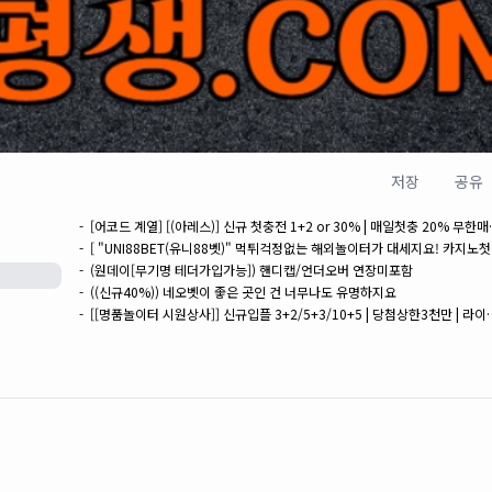
저장
공유
- [어코드 계열] [(아레
- [ 
- (원데이[무기명 테더가입가능]) 핸디캡/언더오버 연장미포함
- ((신규40%)) 네오벳이 좋은 곳인 건 너무나도 유명하지요
- [[명품놀이터 시원상사]] 신규입플 3+2