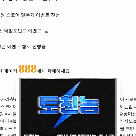
만원 스코어 맞추기 이벤트 진행 
 낙첨포인트 이벤트  등 
은 이벤트 항시 진행중 
888
 메이저 
에서 함께하세요
바카라첫충 #검증놀이터 #동행파워볼 #안전한토토사이트 #메이저토
스 #메이저사이트 #안전사이트 #바카라실시간 #바카라구간보는법 
자동베팅 #사설사이트 #바카라내추럴나인 #바카라보너스 #카지노슬롯머신
토놀이터 #블랙회원가입가능 #강원랜드바카라 #메이저놀이터 #카지노
코드 #팔팔팔코드 #포커 #888도메인 #바카라라이브 #파워볼 #미니
 #바카라전도사 #888메이저사이트 #888벳먹튀안전 #바카라나인