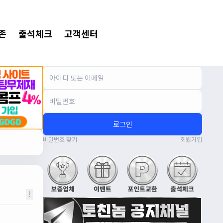
존
출석체크
고객센터
로그인
비밀번호 찾기
회원가입