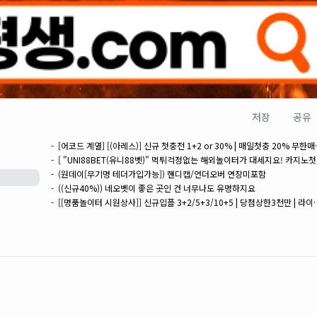
저장
공유
- [어코드 계열] [(아레
- [ 
- (원데이[무기명 테더가입가능]) 핸디캡/언더오버 연장미포함
- ((신규40%)) 네오벳이 좋은 곳인 건 너무나도 유명하지요
- [[명품놀이터 시원상사]] 신규입플 3+2