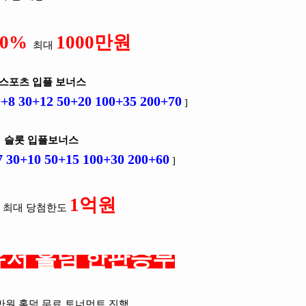
10%
1000만원
  최대 
스포츠 입플 보너스
0+8 30+12 50+20 100+35 200+70
 ]
슬롯 입플보너스
7 30+10 50+15 100+30 200+60
 ]
1억원
 최대 당첨한도 
유저 홀덤 한판승부
0만원 홀덤 무료 토너먼트 진행 