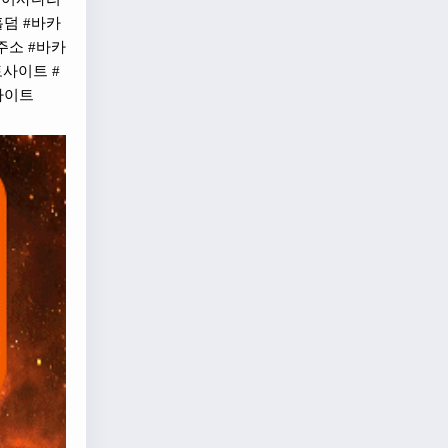
홀덤 #바카
주소 #바카
사이트 #
사이트