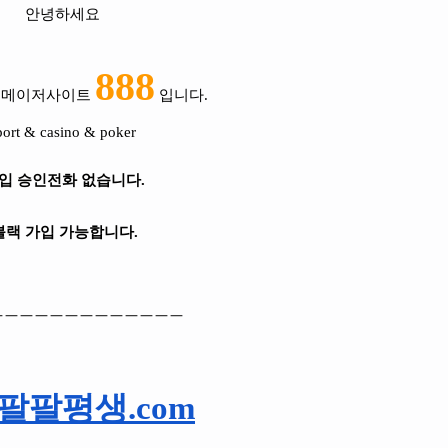
안녕하세요 
888
 메이저사이트 
 입니다. 
port & casino & poker 
입 승인전화 없습니다.
블랙 가입 가능합니다.
ㅡㅡㅡㅡㅡㅡㅡㅡㅡㅡㅡㅡㅡ
팔팔평생.com