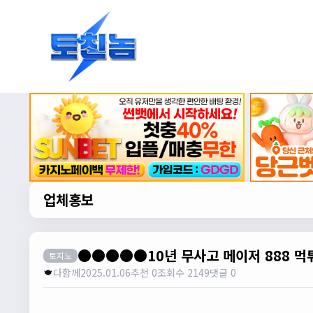
업체홍보
●●●●●10년 무사고 메이저 888 
토지노
다함께
2025.01.06
추천 0
조회수 2149
댓글 0