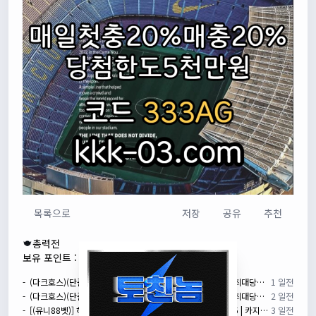
목록으로
저장
공유
추천
총력전
보유 포인트 : 1,500P
- (다크호스)(단폴더무제재)(플레이홀덤)(모든파워볼다있음)(최대당첨금2천만)
1 일전
- (다크호스)(단폴더무제재)(플레이홀덤)(모든파워볼다있음)(최대당첨금2천만)
2 일전
- [(유니88벳)] 해외놀이터 No.1 신규(스포츠30%/5+3/10+5 | 카지노10%)
3 일전