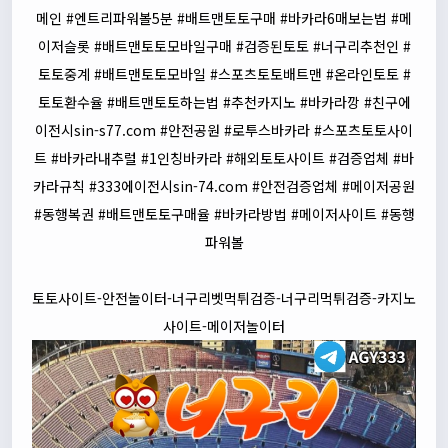
메인 #엔트리파워볼5분 #배트맨토토구매 #바카라6매보는법 #메
이저슬롯 #배트맨토토모바일구매 #검증된토토 #너구리추천인 #
토토중계 #배트맨토토모바일 #스포츠토토배트맨 #온라인토토 #
토토환수율 #배트맨토토하는법 #추천카지노 #바카라깡 #친구에
이전시sin-s77.com #안전공원 #로투스바카라 #스포츠토토사이
트 #바카라내추럴 #1인칭바카라 #해외토토사이트 #검증업체 #바
카라규칙 #333에이전시sin-74.com #안전검증업체 #메이저공원
#동행복권 #배트맨토토구매율 #바카라방법 #메이저사이트 #동행
파워볼
토토사이트-안전놀이터-너구리벳먹튀검증-너구리먹튀검증-카지노
사이트-메이저놀이터