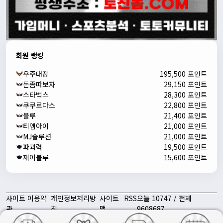
회원 랭킹
우주대장
195,500 포인트
돈좀따보자
29,150 포인트
스타벅스
28,300 포인트
쿠쿠르다스
22,800 포인트
블루
21,400 포인트
티엠아이
21,000 포인트
MJ솔루션
21,000 포인트
파괴력
19,500 포인트
제이블루
15,600 포인트
사이트 이용약
개인정보처리방
사이트
RSS
오늘 10747 / 전체
관
침
맵
9608687
토친놈 | 스포츠 중계 · 스포츠 분석 대표 토토 커뮤니티 ⓒ All rights