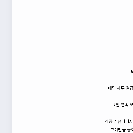
매달 하루 월급
7일 연속 5
각종 커뮤니티사
그마만큼 공