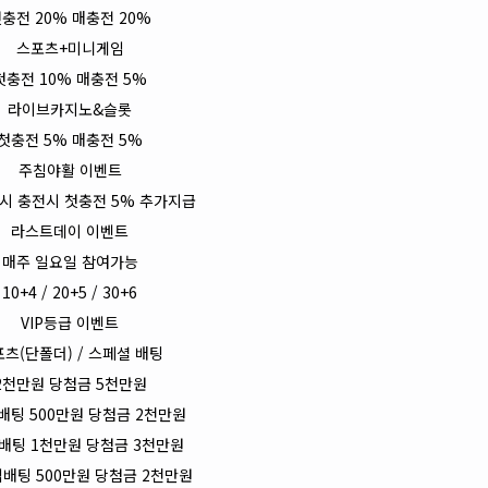
충전 20% 매충전 20%
스포츠+미니게임
첫충전 10% 매충전 5%
라이브카지노&슬롯
첫충전 5% 매충전 5%
주침야활 이벤트
3시 충전시 첫충전 5% 추가지급
라스트데이 이벤트
매주 일요일 참여가능
10+4 / 20+5 / 30+6
VIP등급 이벤트
츠(단폴더) / 스페셜 배팅
2천만원 당첨금 5천만원
배팅 500만원 당첨금 2천만원
배팅 1천만원 당첨금 3천만원
배팅 500만원 당첨금 2천만원