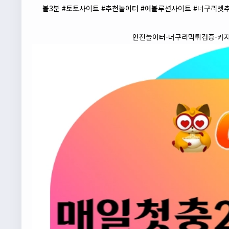
볼3분 #토토사이트 #추천놀이터 #에볼루션사이트 #너구리
안전놀이터-너구리먹튀검증-카