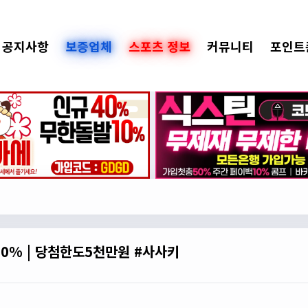
공지사항
보증업체
스포츠 정보
커뮤니티
포인트
0% | 당첨한도5천만원 #사사키