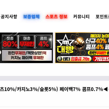
공지사항
보증업체
스포츠 정보
커뮤니티
포인트
츠10%/카지노3%/슬롯5%) 페이백7% 콤프0.7%◀