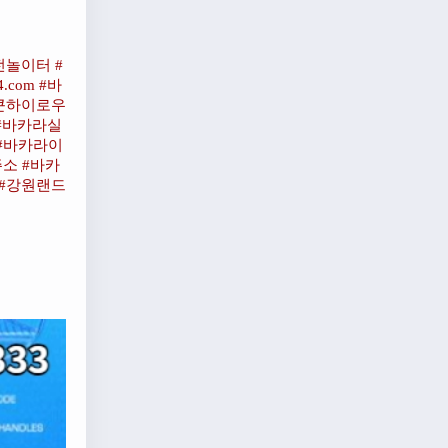
전놀이터 #
com #바
큰하이로우 
#바카라실
 #바카라이
소 #바카
 #강원랜드