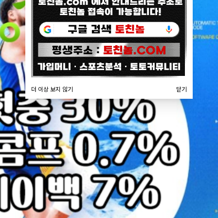
더 이상 보지 않기
닫기