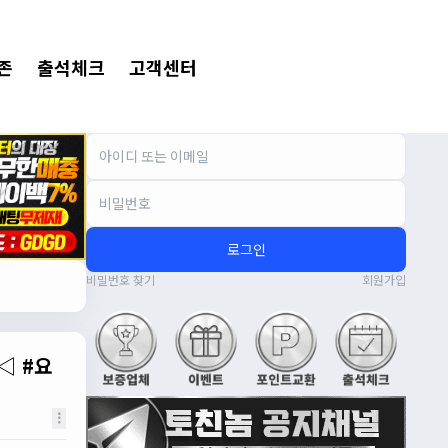
존
출석체크
고객센터
로그인
비밀번호 찾기
회원가입
◁ #요