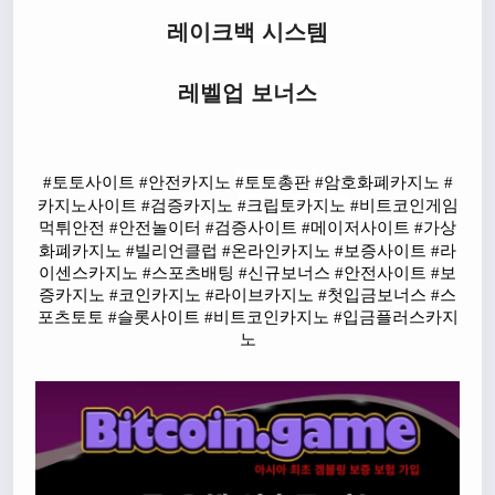
레이크백 시스템
레벨업 보너스
#토토총판 
#토토사이트 #안전카지노 
#암호화폐카지노 #
#크립토카지노 
카지노사이트 #검증카지노 
#비트코인게임
먹튀안전 #안전놀이터 #검증사이트 #메이저사이트 #가상
#빌리언클럽 
화폐카지노 
#온라인카지노 #보증사이트 #라
이센스카지노 #스포츠배팅 #신규보너스 #안전사이트 #보
증카지노 #코인카지노 #라이브카지노 #첫입금보너스 #스
포츠토토 #슬롯사이트 #비트코인카지노 #입금플러스카지
노