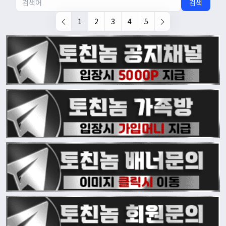
검색
1
2
3
4
5