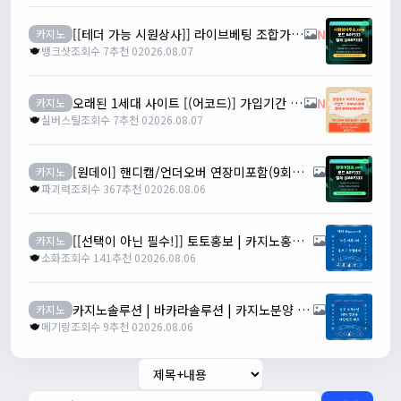
[[테더 가능 시원상사]] 라이브베팅 조합가능 | 신규입플 3+2/5+3/10+5 | 당첨상한3천만
N
카지노
뱅크샷
조회수 7
추천 0
2026.08.07
오래된 1세대 사이트 [(어코드)] 가입기간 | 신규입플 5+5 | 업계최고배당
N
카지노
실버스틸
조회수 7
추천 0
2026.08.07
[원데이] 핸디캡/언더오버 연장미포함(9회말까지만 적용)
카지노
파괴력
조회수 367
추천 0
2026.08.06
[[선택이 아닌 필수!]] 토토홍보 | 카지노홍보 | 커뮤니티홍보 | 구름광고
카지노
소화
조회수 141
추천 0
2026.08.06
카지노솔루션 | 바카라솔루션 | 카지노분양 | 파싱솔루션 | 성피솔루션 | 포세이돈솔루션
카지노
메기랑
조회수 9
추천 0
2026.08.06