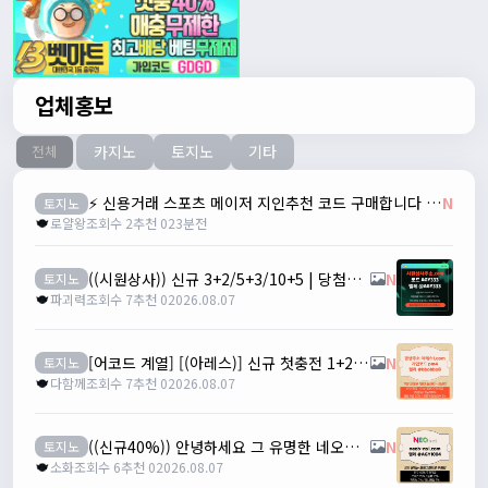
업체홍보
카지노
토지노
기타
전체
⚡️ 신용거래 스포츠 메이저 지인추천 코드 구매합니다 / 그외 지노,자비스,수기자 모십니다 ⚡️
N
토지노
로얄왕
조회수 2
추천 0
23분전
((시원상사)) 신규 3+2/5+3/10+5 | 당첨상한 3천만 | 라이브베팅 조합가능
N
토지노
파괴력
조회수 7
추천 0
2026.08.07
[어코드 계열] [(아레스)] 신규 첫충전 1+2 or 30% | 매일첫충 20% 무한매충 10%
N
토지노
다함께
조회수 7
추천 0
2026.08.07
((신규40%)) 안녕하세요 그 유명한 네오벳, 맞습니다
N
토지노
소화
조회수 6
추천 0
2026.08.07