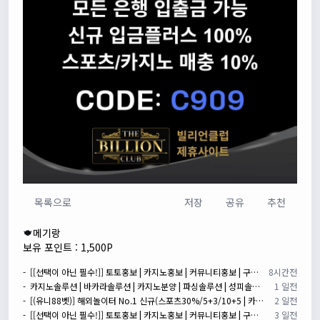
목록으로
저장
공유
추천
메기랑
보유 포인트 : 1,500P
- [[선택이 아닌 필수!]] 토토홍보 | 카지노홍보 | 커뮤니티홍보 | 구름광고
8시간전
- 카지노솔루션 | 바카라솔루션 | 카지노분양 | 파싱솔루션 | 성피솔루션 | 포세이돈솔루션
1 일전
- [(유니88벳)] 해외놀이터 No.1 신규(스포츠30%/5+3/10+5 | 카지노10%)
2 일전
- [[선택이 아닌 필수!]] 토토홍보 | 카지노홍보 | 커뮤니티홍보 | 구름광고
3 일전