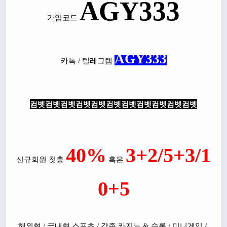
AGY333
가입코드 
AGY333
카톡 / 텔레그램 
컴벳컴벳컴벳컴벳컴벳컴벳컴벳컴벳컴벳컴벳컴벳
40%
3+2/5+3/1
신규회원 첫충 
 혹은 
0+5
해외형 / 국내형 스포츠 / 각종 카지노 & 슬롯 / 미니게임 / 