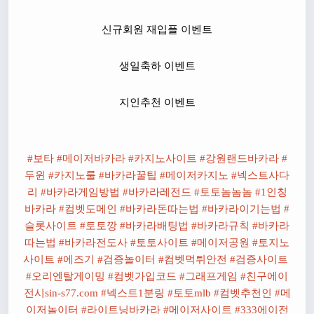
신규회원 재입플 이벤트
생일축하 이벤트
지인추천 이벤트
#보타 #메이저바카라 #카지노사이트 #강원랜드바카라 #
두윈 #카지노룰 #바카라꿀팁 #메이저카지노 #넥스트사다
리 #바카라게임방법 #바카라레전드 #토토놈놈놈 #1인칭
바카라 #컴벳도메인 #바카라돈따는법 #바카라이기는법 #
슬롯사이트 #토토깡 #바카라배팅법 #바카라규칙 #바카라
따는법 #바카라전도사 #토토사이트 #메이저공원 #토지노
사이트 #에즈기 #검증놀이터 #컴벳먹튀안전 #검증사이트 
#오리엔탈게이밍 #컴벳가입코드 #그래프게임 #친구에이
전시sin-s77.com #넥스트1분링 #토토mlb #컴벳추천인 #메
이저놀이터 #라이트닝바카라 #메이저사이트 #333에이전