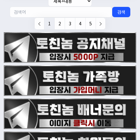
검색
1
2
3
4
5