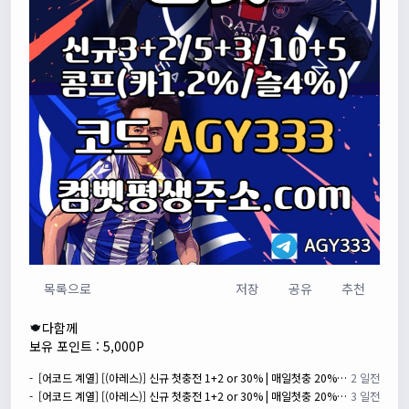
목록으로
저장
공유
추천
다함께
보유 포인트 : 5,000P
- [어코드 계열] [(아레스)] 신규 첫충전 1+2 or 30% | 매일첫충 20% 무한매충 10%
2 일전
- [어코드 계열] [(아레스)] 신규 첫충전 1+2 or 30% | 매일첫충 20% 무한매충 10%
3 일전