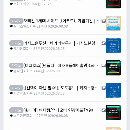
소화
조회수 15
추천 0
2026.08.08
오래된 1세대 사이트 [(어코드)] 가입기간 | 신규입플 5+5 | 업계최고배당
카지노
실버스틸
조회수 21
추천 0
2026.08.08
카지노솔루션 | 바카라솔루션 | 카지노분양 | 파싱솔루션 | 성피솔루션 | 포세이돈솔루션
카지노
메기랑
조회수 39
추천 0
2026.08.08
(다크호스)(단폴더무제재)(플레이홀덤)(모든파워볼다있음)(최대당첨금2천만)
카지노
총력전
조회수 74
추천 0
2026.08.08
[[선택이 아닌 필수!]] 토토홍보 | 카지노홍보 | 커뮤니티홍보 | 구름광고
카지노
최양락
조회수 23
추천 0
2026.08.08
[원데이] 핸디캡/언더오버 연장미포함(9회말까지만 적용)
카지노
소주한잔
조회수 27
추천 0
2026.08.08