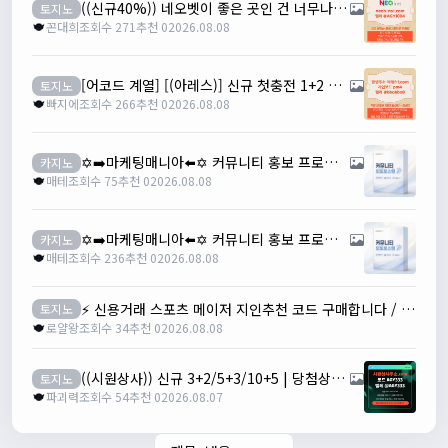
((신규40%)) 네오벳이 좋은 곳인 건 너무나도 유명하지요
토지노
꼰대희
조회수 271
추천 0
2026.08.08
[어코드 계열] [(아레스)] 신규 첫충전 1+2 or 30% | 매일첫충 20% 무한매충 10%
토지노
빠지에
조회수 266
추천 0
2026.08.08
✡️➡️마케팅매니아⬅️✡️ 커뮤니티 홍보 프로그램⭐️구글 찌라시 프로그램⭐️카톡 텔레 미니게임 오토픽⭐️마케팅프로그램✡️ kbgw
카지노
매테
조회수 75
추천 0
2026.08.08
✡️➡️마케팅매니아⬅️✡️ 커뮤니티 홍보 프로그램⭐️구글 찌라시 프로그램⭐️카톡 텔레 미니게임 오토픽⭐️마케팅프로그램✡️ l0d3
카지노
매테
조회수 236
추천 0
2026.08.08
⚡️ 신용거래 스포츠 메이저 지인추천 코드 구매합니다 / 그외 지노,자비스,수기자 모십니다 ⚡️
토지노
로얄왕
조회수 34
추천 0
2026.08.08
((시원상사)) 신규 3+2/5+3/10+5 | 당첨상한 3천만 | 라이브베팅 조합가능
토지노
파괴력
조회수 54
추천 0
2026.08.07