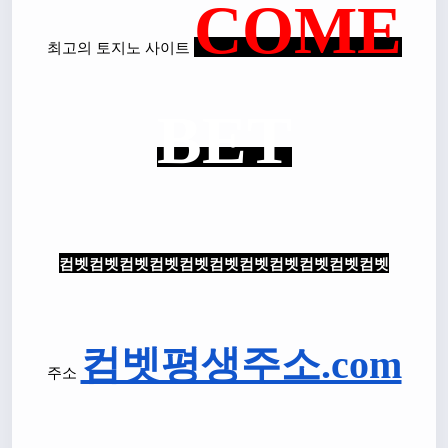
COME
최고의 토지노 사이트 
BET
컴벳컴벳컴벳컴벳컴벳컴벳컴벳컴벳컴벳컴벳컴벳
컴벳평생주소.com
주소