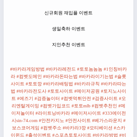
신규회원 재입플 이벤트
생일축하 이벤트
지인추천 이벤트
#바카라게임방법 #바카라레전드 #토토놈놈놈 #1인칭바카
라 #컴벳도메인 #바카라돈따는법 #바카라이기는법 #슬롯
사이트 #토토깡 #바카라배팅법 #바카라규칙 #바카라따는
법 #바카라전도사 #토토사이트 #메이저공원 #토지노사이
트 #에즈기 #검증놀이터 #컴벳먹튀안전 #검증사이트 #오
리엔탈게이밍 #컴벳가입코드 #토토mlb #컴벳추천인 #메
이저놀이터 #라이트닝바카라 #메이저사이트 #333에이전
시sin-74.com #안전카지노 #안전사이트 #베가스라운지 #
보스코어게임 #컴벳주소 #바카라3깡 #모티베이션 #스카
이윈드 #출석이벤트 #스포츠토토사이트 #바카라방법 #비