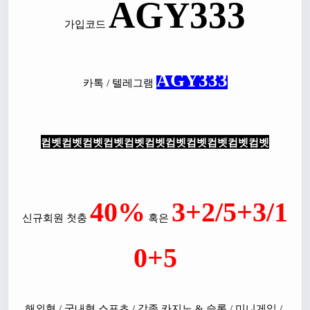
AGY333
가입코드 
AGY333
카톡 / 텔레그램 
컴벳컴벳컴벳컴벳컴벳컴벳컴벳컴벳컴벳컴벳컴벳
40%
3+2/5+3/1
신규회원 첫충 
 혹은 
0+5
해외형 / 국내형 스포츠 / 각종 카지노 & 슬롯 / 미니게임 / 