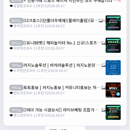
⚡️ 신용거래 스포츠 메이저 지인추천 코드 구매합니다 / 그외 지노,자비스,수기자 모십니다 ⚡️
N
토지노
로얄왕
조회수 13
추천 0
2026.08.07
(다크호스)(단폴더무제재)(플레이홀덤)(모든파워볼다있음)(최대당첨금2천만)
N
토지노
총력전
조회수 12
추천 0
2026.08.07
[(유니88벳)] 해외놀이터 No.1 신규(스포츠30%/5+3/10+5 | 카지노10%)
토지노
최양락
조회수 11
추천 0
2026.08.07
카지노솔루션 | 바카라솔루션 | 카지노분양 | 파싱솔루션 | 성피솔루션 | 포세이돈솔루션
카지노
소주한잔
조회수 11
추천 0
2026.08.07
토토홍보 | 카지노홍보 | 커뮤니티홍보는 저희에게 맡겨주세요!
카지노
렌트카
조회수 11
추천 0
2026.08.07
[[테더 가능 시원상사]] 라이브베팅 조합가능 | 신규입플 3+2/5+3/10+5 | 당첨상한3천만
카지노
뱅크샷
조회수 11
추천 0
2026.08.07