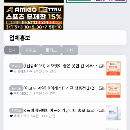
업체홍보
카지노
토지노
기타
전체
((신규40%)) 네오벳이 좋은 곳인 건 너무나도 유명하지요
N
토지노
꼰대희
조회수 2
추천 0
4시간전
[어코드 계열] [(아레스)] 신규 첫충전 1+2 or 30% | 매일첫충 20% 무한매충 10%
N
토지노
빠지에
조회수 3
추천 0
4시간전
✡️➡️마케팅매니아⬅️✡️ 커뮤니티 홍보 프로그램⭐️구글 찌라시 프로그램⭐️카톡 텔레 미니게임 오토픽⭐️마케팅프로그램✡️ kbgw
N
카지노
매테
조회수 7
추천 0
11시간전