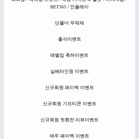
BET365 / 인플레이
단폴더 무제재
출석이벤트
레벨업 축하이벤트
실베터인증 이벤트
신규회원 페이백 이벤트
신규회원 기프티콘 이벤트
신규회원 첫환전 리뷰이벤트
매주 페이백 이벤트