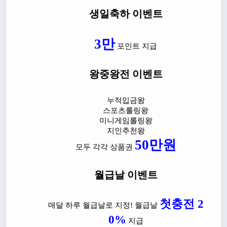
생일축하 이벤트
3만
 포인트 지급
왕중왕전 이벤트
누적입금왕
스포츠롤링왕
미니게임롤링왕
지인추천왕
50만원
모두 각각 상품권 
월급날 이벤트
첫충전 2
매달 하루 월급날로 지정! 월급날 
0%
 지급