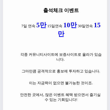
출석체크 이벤트
5만
10만
15
7일 연속 
 15일연속 
 30일연속 
만
각종 커뮤니티사이트에 보증사이트로 올라가 있습
니다. 
그마만큼 공격적으로 홍보에 투자하고 있습니다.
이는 자금력이 없으면 불가능한 것이죠.
안전한 곳에서, 많은 이벤트 혜택 받으면서 즐기실 
수 있는 기회입니다!