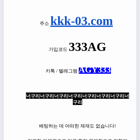
kkk-03.com
주소 
333AG
가입코드 
AGY333
 카톡 / 텔레그램 
너구리너구리너구리너구리너구리너구리너구리너
구리
베팅하는 데 어떠한 제재도 없습니다!