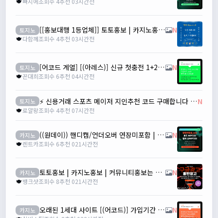
빠지에
조회수 4
추천 0
3시간전
[[홍보대행 1등업체]] 토토홍보 | 카지노홍보 | 커뮤니티홍보 | 구름광고
N
토지노
다함께
조회수 4
추천 0
3시간전
[어코드 계열] [(아레스)] 신규 첫충전 1+2 or 30% | 매일첫충 20% 무한매충 10%
N
토지노
꼰대희
조회수 6
추천 0
4시간전
⚡️ 신용거래 스포츠 메이저 지인추천 코드 구매합니다 / 그외 지노,자비스,수기자 모십니다 ⚡️
N
토지노
로얄왕
조회수 4
추천 0
7시간전
((원데이)) 핸디캡/언더오버 연장미포함 | 무기명 테더가입가능
N
카지노
렌트카
조회수 6
추천 0
21시간전
토토홍보 | 카지노홍보 | 커뮤니티홍보는 저희에게 맡겨주세요!
N
카지노
뱅크샷
조회수 8
추천 0
21시간전
오래된 1세대 사이트 [(어코드)] 가입기간 | 신규입플 5+5 | 업계최고배당
N
카지노