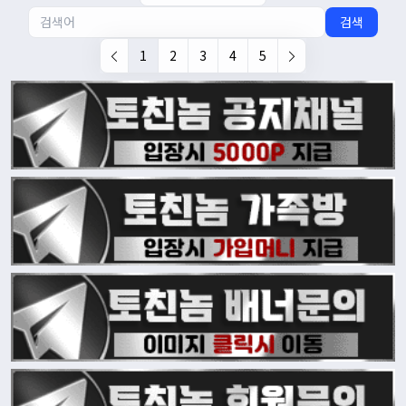
검색
1
2
3
4
5