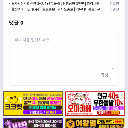
- ((시원상사)) 신규 3+2/5+3/10+5 | 당첨상한 3천만 | 라이브베팅 조합가능
5 일전
- [[선택이 아닌 필수!]] 토토홍보 | 카지노홍보 | 커뮤니티홍보 | 구름광고
7 일전
댓글 0
작성