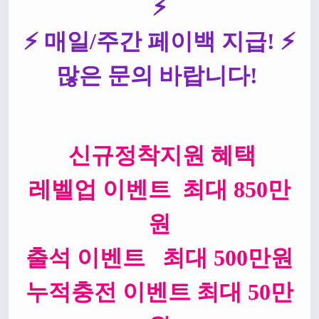
⚡️
⚡️ 매일/주간 페이백 지급! ⚡️
많은 문의 바랍니다!
신규정착지원 혜택
레벨업 이벤트 최대 850만
원
출석 이벤트 최대 500만원
누적충전 이벤트 최대 50만