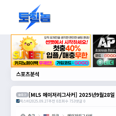
스포츠분석
[MLS 메이저리그사커] 2025년9월28일
⚽축구
픽스터
2025.09.27
추천 0
조회수 753
댓글 0