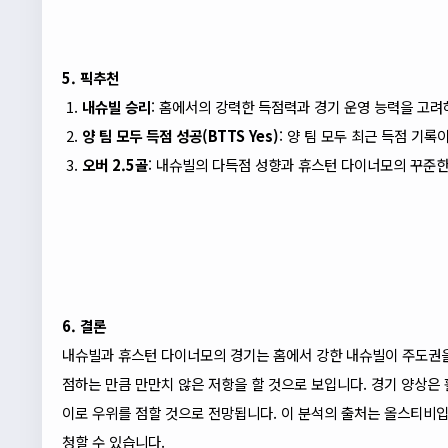
5. 픽추천
내슈빌 승리
: 홈에서의 강력한 득점력과 경기 운영 능력을 고려
양 팀 모두 득점 성공(BTTS Yes)
: 양 팀 모두 최근 득점 기
오버 2.5골
: 내슈빌의 다득점 성향과 휴스턴
다이너모
의 꾸준한
6. 결론
내슈빌과 휴스턴
다이너모
의 경기는 홈에서 강한 내슈빌이 주도권
점하는 만큼 만만치 않은 저항을 할 것으로 보입니다. 경기 양상은
이로 우위를 점할 것으로 전망됩니다. 이 분석의 출처는 올스티비
청할 수 있습니다.