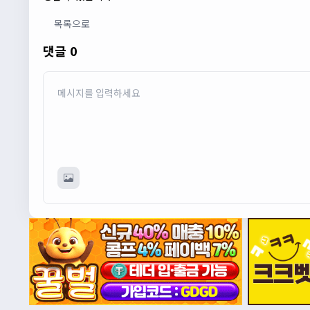
목록으로
댓글 0