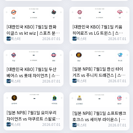
[대한민국 KBO] 7월1일 한화
[대한민국 KBO] 7월1일 키움
이글스 vs kt wiz | 스포츠 분석
히어로즈 vs LG 트윈스 | 스포츠
픽스터
2026.07.01
픽스터
2026.07.01
무료 중계 토친놈
분석 무료 중계 토친놈
[일본 NPB] 7월1일 한신 타이
[대한민국 KBO] 7월1일 두산
거즈 vs 주니치 드래건스 | 스포
베어스 vs 롯데 자이언츠 | 스포
픽스터
2026.07.01
츠 분석 무료 중계 토친놈
픽스터
2026.07.01
츠 분석 무료 중계 토친놈
[일본 NPB] 7월1일 요미우리
[일본 NPB] 7월1일 소프트뱅크
자이언츠 vs 야쿠르트 스왈로즈
호크스 vs 세이부 라이온스 | 스
픽스터
2026.07.01
| 스포츠 분석 무료 중계 토친놈
픽스터
2026.07.01
포츠 분석 무료 중계 토친놈