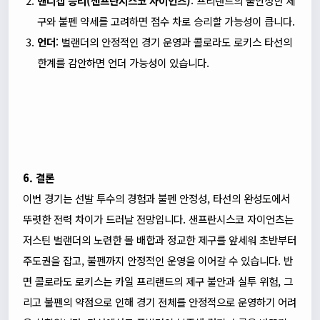
핸디캡 승리(샌프란시스코 자이언츠)
: 프리랜드의 불안정한 제
구와 불펜 약세를 고려하면 점수 차로 승리할 가능성이 큽니다.
언더
: 벌랜더의 안정적인 경기 운영과 콜로라도 로키스 타선의
한계를 감안하면 언더 가능성이 있습니다.
6. 결론
이번 경기는 선발 투수의 경험과 불펜 안정성, 타선의 완성도에서
뚜렷한 전력 차이가 드러날 전망입니다. 샌프란시스코 자이언츠는
저스틴 벌랜더의 노련한 볼 배합과 정교한 제구를 앞세워 초반부터
주도권을 잡고, 불펜까지 안정적인 운영을 이어갈 수 있습니다. 반
면 콜로라도 로키스는 카일 프리랜드의 제구 불안과 실투 위험, 그
리고 불펜의 약점으로 인해 경기 전체를 안정적으로 운영하기 어려