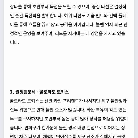
장타를 통해 초반부터 득점을 노릴 수 있으며, 중심 타선은 결정적
인 순간 득점력을 발휘합니다. 하위 타선도 기습 번트와 컨택 플레
이를 통해 흐름을 끊지 않고 공격을 이어갑니다. 불펜 역시 최근 안
정적인 운영을 보여주며, 리드를 지켜내는 데 강점을 가지고 있습
니다.
3. 원정팀분석 - 콜로라도 로키스
콜로라도 로키스는 선발 카일 프리랜드가 나서지만 제구 불안정과
실투 위험으로 인해 불안 요소가 많습니다. 좌완 특유의 각도 있는
투구를 구사하지만 초반부터 높은 공이 많아 장타를 허용할 위험이
큽니다. 변화구가 한가운데 몰릴 경우 대량 실점으로 이어지는 장
면이 자주 나오며, 체력이 떨어질수록 제구 난조가 심해지고 볼넷