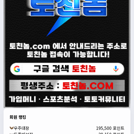
회원 랭킹
우주대장
195,500 포인트