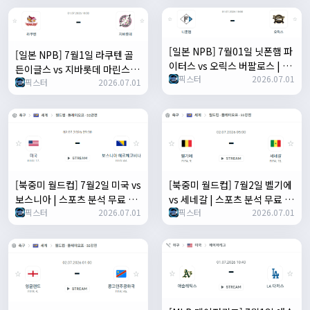
[일본 NPB] 7월01일 닛폰햄 파
[일본 NPB] 7월1일 라쿠텐 골
이터스 vs 오릭스 버팔로스 | 스
든이글스 vs 지바롯데 마린스 |
픽스터
2026.07.01
포츠 분석 무료 중계 토친놈
픽스터
2026.07.01
스포츠 분석 무료 중계 토친놈
[북중미 월드컵] 7월2일 미국 vs
[북중미 월드컵] 7월2일 벨기에
보스니아 | 스포츠 분석 무료 중
vs 세네갈 | 스포츠 분석 무료 중
픽스터
2026.07.01
픽스터
2026.07.01
계 토친놈
계 토친놈