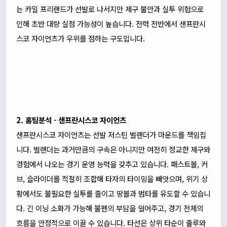
는 카일 프리랜드가 선발로 나서지만 제구 불안과 실투 위험으로
인해 초반 대량 실점 가능성이 높습니다. 전력 전반에서 샌프란시
스코 자이언츠가 우위를 점하는 구도입니다.
2. 홈팀분석 - 샌프란시스코 자이언츠
샌프란시스코 자이언츠는 선발 저스틴 벌랜더가 마운드를 책임집
니다. 벌랜더는 과거만큼의 구속은 아니지만 여전히 정교한 제구와
경험에서 나오는 경기 운영 능력을 갖추고 있습니다. 패스트볼, 커
브, 슬라이더를 적절히 조합해 타자의 타이밍을 빼앗으며, 위기 상
황에서도 불필요한 실투를 줄이고 땅볼과 범타를 유도할 수 있습니
다. 긴 이닝 소화가 가능해 불펜의 부담을 덜어주고, 경기 전체의
흐름을 안정적으로 이끌 수 있습니다. 타선은 상위 타순이 출루와