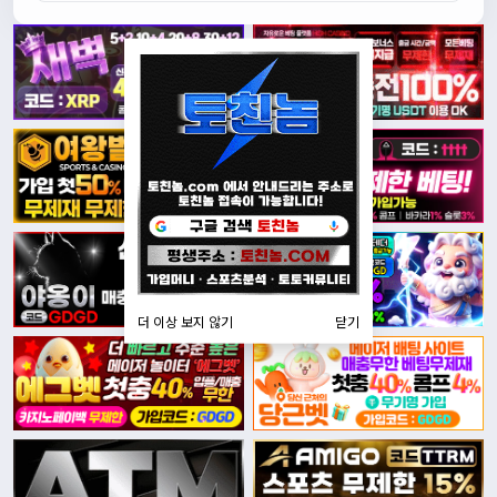
더 이상 보지 않기
닫기