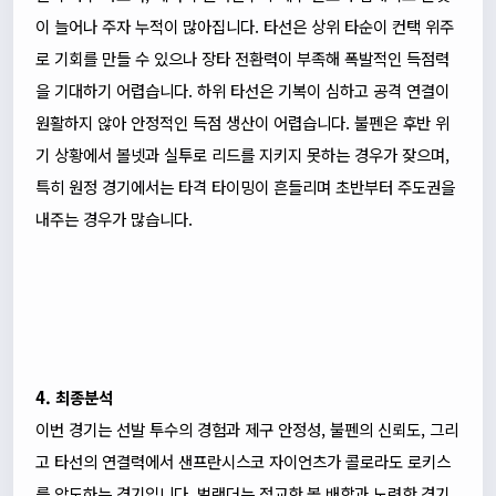
이 늘어나 주자 누적이 많아집니다. 타선은 상위 타순이 컨택 위주
로 기회를 만들 수 있으나 장타 전환력이 부족해 폭발적인 득점력
을 기대하기 어렵습니다. 하위 타선은 기복이 심하고 공격 연결이
원활하지 않아 안정적인 득점 생산이 어렵습니다. 불펜은 후반 위
기 상황에서 볼넷과 실투로 리드를 지키지 못하는 경우가 잦으며,
특히 원정 경기에서는 타격 타이밍이 흔들리며 초반부터 주도권을
내주는 경우가 많습니다.
4. 최종분석
이번 경기는 선발 투수의 경험과 제구 안정성, 불펜의 신뢰도, 그리
고 타선의 연결력에서 샌프란시스코 자이언츠가 콜로라도 로키스
를 압도하는 경기입니다. 벌랜더는 정교한 볼 배합과 노련한 경기