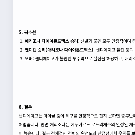
5. 픽추천
애리조나 다이아몬드백스 승리
: 선발과 불펜 모두 안정적이며 
핸디캡 승리(애리조나 다이아몬드백스)
: 샌디에이고 불펜 붕괴
오버
: 샌디에이고가 불안한 투수력으로 실점을 허용하고, 애리
6. 결론
샌디에이고는 마이클 킹이 제구를 안정적으로 잡지 못하면 중후반에
어렵습니다. 반면 애리조나는 에두아르도 로드리게스의 안정된 제구
이 높습니다. 결국 전체적인 전력의 완성도와 안정성에서 우위를 