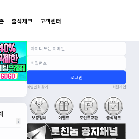
존
출석체크
고객센터
로그인
비밀번호 찾기
회원가입
계