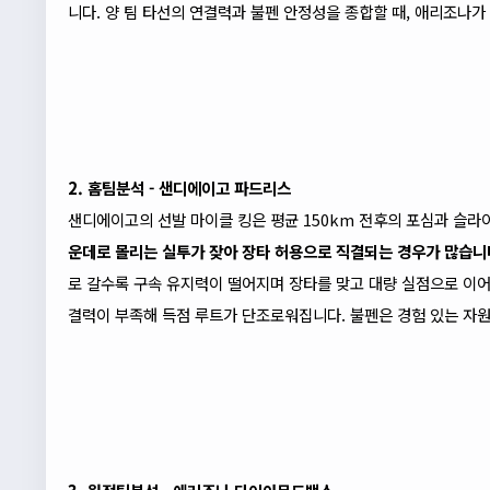
니다. 양 팀 타선의 연결력과 불펜 안정성을 종합할 때, 애리조나
2. 홈팀분석 - 샌디에이고 파드리스
샌디에이고의 선발 마이클 킹은 평균 150km 전후의 포심과 슬라
운데로 몰리는 실투가 잦아 장타 허용으로 직결되는 경우가 많습니
로 갈수록 구속 유지력이 떨어지며 장타를 맞고 대량 실점으로 이어
결력이 부족해 득점 루트가 단조로워집니다. 불펜은 경험 있는 자원