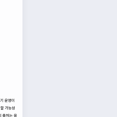
경기 운영이
악할 가능성
의 출처는 올