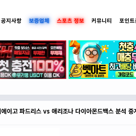
공지사항
보증업체
스포츠 정보
커뮤니티
포인트
샌디에이고 파드리스 vs 애리조나 다이아몬드백스 분석 중