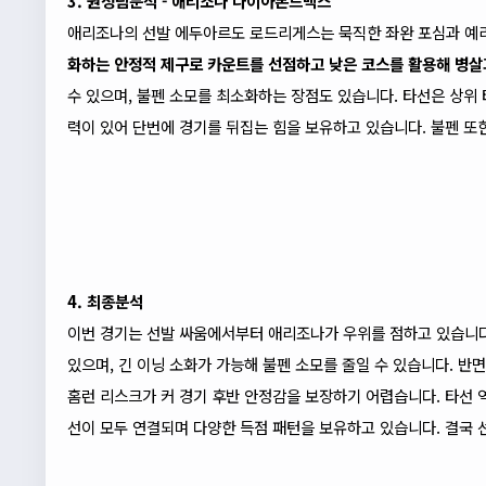
3. 원정팀분석 - 애리조나 다이아몬드백스
애리조나의 선발 에두아르도 로드리게스는 묵직한 좌완 포심과 예
화하는 안정적 제구로 카운트를 선점하고 낮은 코스를 활용해 병살
수 있으며, 불펜 소모를 최소화하는 장점도 있습니다. 타선은 상위
력이 있어 단번에 경기를 뒤집는 힘을 보유하고 있습니다. 불펜 또
4. 최종분석
이번 경기는 선발 싸움에서부터 애리조나가 우위를 점하고 있습니다
있으며, 긴 이닝 소화가 가능해 불펜 소모를 줄일 수 있습니다. 반
홈런 리스크가 커 경기 후반 안정감을 보장하기 어렵습니다. 타선 
선이 모두 연결되며 다양한 득점 패턴을 보유하고 있습니다. 결국 