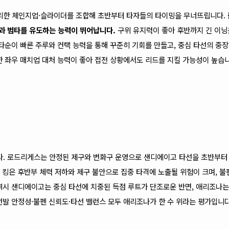
리한 체인지업·슬라이더를 조합해 초반부터 타자들의 타이밍을 무너뜨립니다.
과 범타를 유도하는 능력이 뛰어납니다.
구위 유지력이 좋아 후반까지 긴 이닝
 타순이 빠른 주루와 컨택 능력을 통해 꾸준히 기회를 만들고, 중심 타선의 중
한 좌우 매치업 대처 능력이 좋아 접전 상황에서도 리드를 지킬 가능성이 높습니
. 로드리게스는 안정된 제구와 변화구 운영으로 샌디에이고 타선을 초반부터
면 킹은 후반부 체력 저하와 제구 불안으로 집중 타격에 노출될 위험이 크며, 불
역시 샌디에이고는 중심 타선에 치중된 득점 루트가 단조로운 반면, 애리조나는
선발 안정성·불펜 신뢰도·타선 밸런스 모두 애리조나가 한 수 위라는 평가입니다