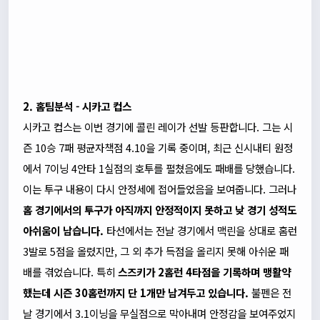
2. 홈팀분석 - 시카고 컵스
시카고 컵스는 이번 경기에 콜린 레이가 선발 등판합니다. 그는 시
즌 10승 7패 평균자책점 4.10을 기록 중이며, 최근 신시내티 원정
에서 7이닝 4안타 1실점의 호투를 펼쳤음에도 패배를 당했습니다.
이는 투구 내용이 다시 안정세에 접어들었음을 보여줍니다. 그러나
홈 경기에서의 투구가 아직까지 안정적이지 못하고 낮 경기 성적도
아쉬움이 남습니다.
타선에서는 전날 경기에서 맥린을 상대로 홈런
3발로 5점을 올렸지만, 그 외 추가 득점을 올리지 못해 아쉬운 패
배를 겪었습니다. 특히
스즈키가 2홈런 4타점을 기록하며 맹활약
했는데 시즌 30홈런까지 단 1개만 남겨두고 있습니다.
불펜은 전
날 경기에서 3.1이닝을 무실점으로 막아내며 안정감을 보여주었지