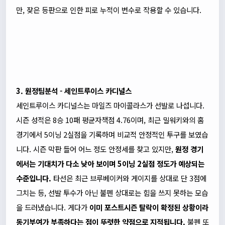
만, 잦은 등판으로 인한 피로 누적이 변수로 작용할 수 있습니다.
3. 원정팀분석 - 세인트루이스 카디널스
세인트루이스 카디널스는 마일즈 마이콜라스가 선발로 나섭니다.
시즌 성적은 8승 10패 평균자책점 4.76이며, 최근 밀워키와의 홈
경기에서 5이닝 2실점을 기록하며 비교적 안정적인 투구를 보였습
니다. 시즌 막판 들어 어느 정도 안정세를 찾고 있지만,
원정 경기
에서는 기대치가 다소 낮아 보이며 5이닝 2실점 정도가 예상되는
수준입니다.
타선은 최근 브루베이커와 게이지를 상대로 단 3점에
그치는 등, 선발 투수가 아닌 불펜 상대로는 힘을 쓰지 못하는 모습
을 드러냈습니다. 게다가
이미 포스트시즌 탈락이 확정된 상황이라
동기부여가 부족하다는 점이 뚜렷한 약점으로 지적됩니다.
불펜 또