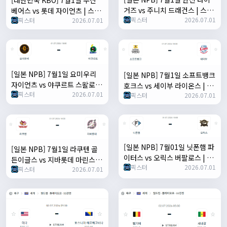
[대한민국 KBO] 7월1일 두산
거즈 vs 주니치 드래건스 | 스포
베어스 vs 롯데 자이언츠 | 스포
픽스터
2026.07.01
츠 분석 무료 중계 토친놈
픽스터
2026.07.01
츠 분석 무료 중계 토친놈
[일본 NPB] 7월1일 요미우리
[일본 NPB] 7월1일 소프트뱅크
자이언츠 vs 야쿠르트 스왈로즈
호크스 vs 세이부 라이온스 | 스
픽스터
2026.07.01
| 스포츠 분석 무료 중계 토친놈
픽스터
2026.07.01
포츠 분석 무료 중계 토친놈
[일본 NPB] 7월01일 닛폰햄 파
[일본 NPB] 7월1일 라쿠텐 골
이터스 vs 오릭스 버팔로스 | 스
든이글스 vs 지바롯데 마린스 |
픽스터
2026.07.01
포츠 분석 무료 중계 토친놈
픽스터
2026.07.01
스포츠 분석 무료 중계 토친놈