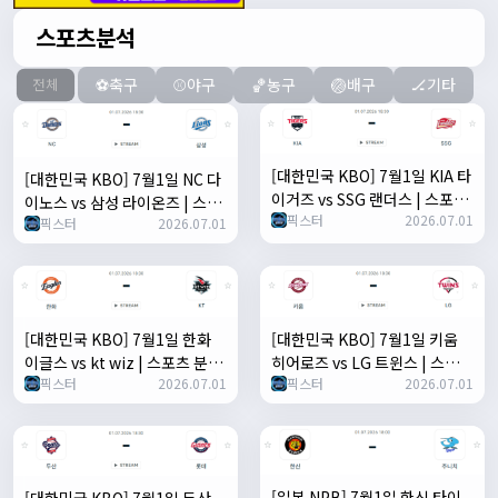
스포츠분석
⚽축구
⚾야구
🏀농구
🏐배구
🏒기타
전체
[대한민국 KBO] 7월1일 KIA 타
[대한민국 KBO] 7월1일 NC 다
이거즈 vs SSG 랜더스 | 스포츠
이노스 vs 삼성 라이온즈 | 스포
픽스터
2026.07.01
분석 무료 중계 토친놈
픽스터
2026.07.01
츠 분석 무료 중계 토친놈
[대한민국 KBO] 7월1일 한화
[대한민국 KBO] 7월1일 키움
이글스 vs kt wiz | 스포츠 분석
히어로즈 vs LG 트윈스 | 스포츠
픽스터
2026.07.01
픽스터
2026.07.01
무료 중계 토친놈
분석 무료 중계 토친놈
[일본 NPB] 7월1일 한신 타이