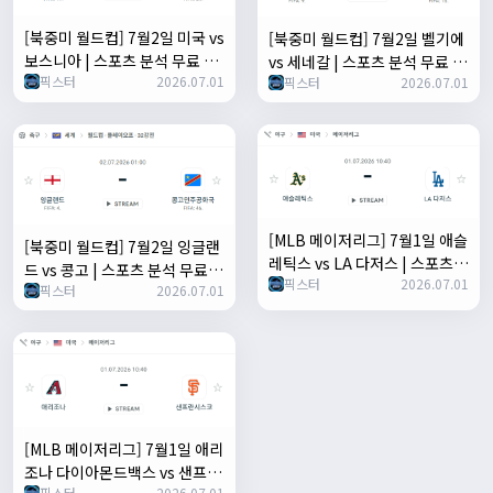
[북중미 월드컵] 7월2일 미국 vs
[북중미 월드컵] 7월2일 벨기에
보스니아 | 스포츠 분석 무료 중
vs 세네갈 | 스포츠 분석 무료 중
픽스터
2026.07.01
픽스터
2026.07.01
계 토친놈
계 토친놈
[MLB 메이저리그] 7월1일 애슬
[북중미 월드컵] 7월2일 잉글랜
레틱스 vs LA 다저스 | 스포츠
드 vs 콩고 | 스포츠 분석 무료
픽스터
2026.07.01
분석 무료 중계 토친놈
픽스터
2026.07.01
중계 토친놈
[MLB 메이저리그] 7월1일 애리
조나 다이아몬드백스 vs 샌프란
픽스터
2026.07.01