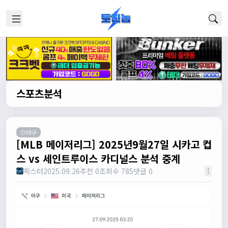
스포츠분석
⚾야구
[MLB 메이저리그] 2025년9월27일 시카고 컵
스 vs 세인트루이스 카디널스 분석 중계
픽스터
2025.09.26
추천 0
조회수 785
댓글 0