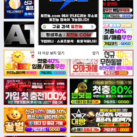
더 이상 보지 않기
닫기