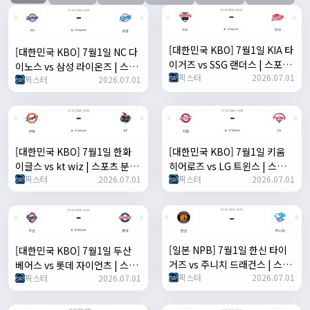
[대한민국 KBO] 7월1일 KIA 타
[대한민국 KBO] 7월1일 NC 다
이거즈 vs SSG 랜더스 | 스포츠
이노스 vs 삼성 라이온즈 | 스포
픽스터
2026.07.01
분석 무료 중계 토친놈
픽스터
2026.07.01
츠 분석 무료 중계 토친놈
[대한민국 KBO] 7월1일 한화
[대한민국 KBO] 7월1일 키움
이글스 vs kt wiz | 스포츠 분석
히어로즈 vs LG 트윈스 | 스포츠
픽스터
2026.07.01
픽스터
2026.07.01
무료 중계 토친놈
분석 무료 중계 토친놈
[일본 NPB] 7월1일 한신 타이
[대한민국 KBO] 7월1일 두산
거즈 vs 주니치 드래건스 | 스포
베어스 vs 롯데 자이언츠 | 스포
픽스터
2026.07.01
츠 분석 무료 중계 토친놈
픽스터
2026.07.01
츠 분석 무료 중계 토친놈