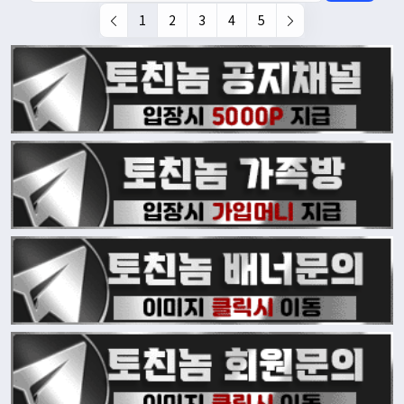
1
2
3
4
5