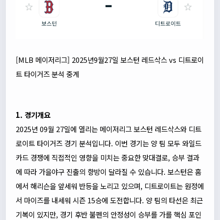
[MLB 메이저리그] 2025년9월27일 보스턴 레드삭스 vs 디트로이
트 타이거즈 분석 중계
1. 경기개요
2025년 09월 27일에 열리는 메이저리그 보스턴 레드삭스와 디트
로이트 타이거즈 경기 분석입니다. 이번 경기는 양 팀 모두 와일드
카드 경쟁에 직접적인 영향을 미치는 중요한 맞대결로, 승부 결과
에 따라 가을야구 진출의 향방이 달라질 수 있습니다. 보스턴은 홈
에서 해리슨을 앞세워 반등을 노리고 있으며, 디트로이트는 원정에
서 마이즈를 내세워 시즌 15승에 도전합니다. 양 팀의 타선은 최근
기복이 있지만, 경기 후반 불펜의 안정성이 승부를 가를 핵심 포인