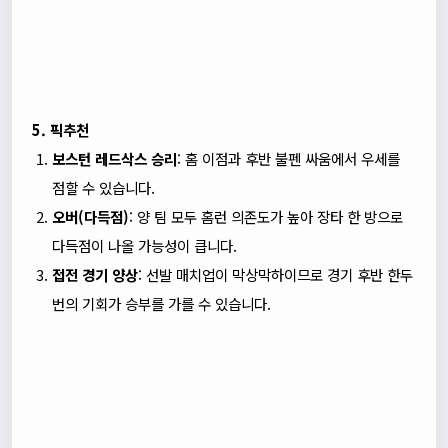
5. 픽추천
보스턴 레드삭스 승리
: 홈 이점과 후반 불펜 싸움에서 우세를
점할 수 있습니다.
오버(다득점)
: 양 팀 모두 홈런 의존도가 높아 장타 한 방으로
다득점이 나올 가능성이 큽니다.
접전 경기 양상
: 선발 매치업이 막상막하이므로 경기 후반 한두
번의 기회가 승부를 가를 수 있습니다.