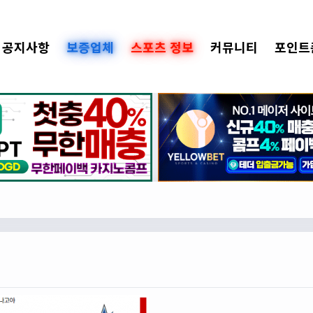
공지사항
보증업체
스포츠 정보
커뮤니티
포인트