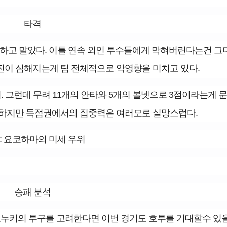
타격
당하고 말았다. 이틀 연속 외인 투수들에게 막혀버린다는건 그
진이 심해지는게 팀 전체적으로 악영향을 미치고 있다.
. 그런데 무려 11개의 안타와 5개의 볼넷으로 3점이라는게 문
 하지만 득점권에서의 집중력은 여러모로 실망스럽다.
: 요코하마의 미세 우위
승패 분석
오누키의 투구를 고려한다면 이번 경기도 호투를 기대할수 있을