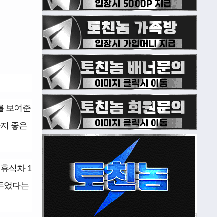
구를 보여준
다지 좋은
 휴식차 1
거두었다는