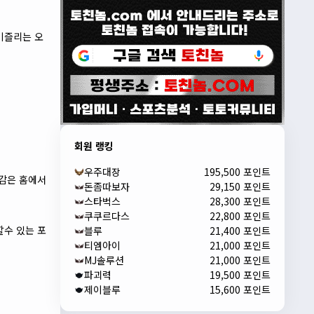
비즐리는 오
회원 랭킹
우주대장
195,500 포인트
격감은 홈에서
돈좀따보자
29,150 포인트
스타벅스
28,300 포인트
쿠쿠르다스
22,800 포인트
할수 있는 포
블루
21,400 포인트
티엠아이
21,000 포인트
MJ솔루션
21,000 포인트
파괴력
19,500 포인트
제이블루
15,600 포인트