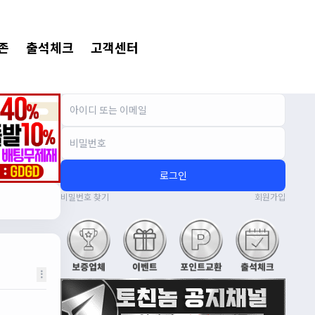
존
출석체크
고객센터
로그인
비밀번호 찾기
회원가입