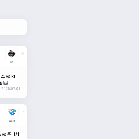
 vs kt
놈
2026.07.01
 vs 주니치