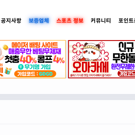
공지사항
보증업체
스포츠 정보
커뮤니티
포인트