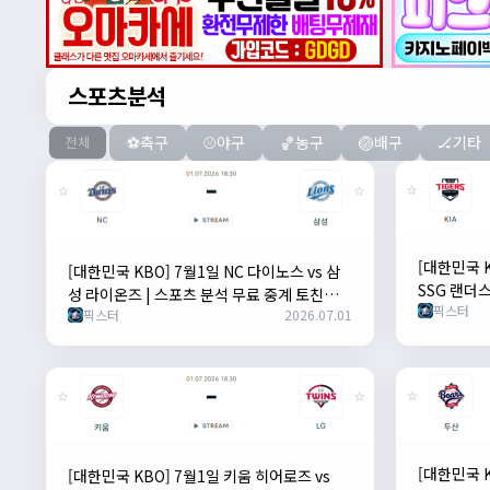
스포츠분석
⚽축구
⚾야구
🏀농구
🏐배구
🏒기타
전체
[대한민국 K
[대한민국 KBO] 7월1일 NC 다이노스 vs 삼
SSG 랜더
성 라이온즈 | 스포츠 분석 무료 중계 토친놈
픽스터
픽스터
2026.07.01
[대한민국 K
[대한민국 KBO] 7월1일 키움 히어로즈 vs