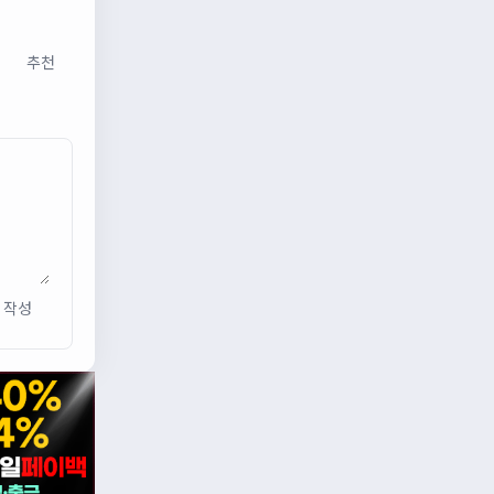
추천
작성