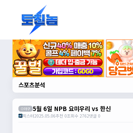
스포츠분석
5월 6일 NPB 요미우리 vs 한신
⚾야구
픽스터
2025.05.06
추천 0
조회수 2762
댓글 0