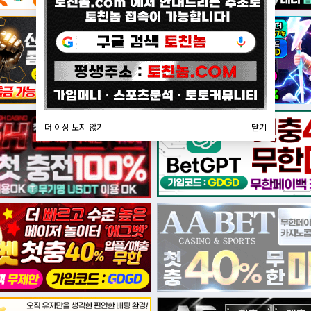
더 이상 보지 않기
닫기