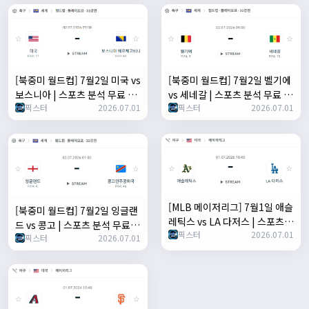
[북중미 월드컵] 7월2일 미국 vs
[북중미 월드컵] 7월2일 벨기에
보스니아 | 스포츠 분석 무료 중
vs 세네갈 | 스포츠 분석 무료 중
픽스터
2026.07.01
픽스터
2026.07.01
계 토친놈
계 토친놈
[MLB 메이저리그] 7월1일 애슬
[북중미 월드컵] 7월2일 잉글랜
레틱스 vs LA 다저스 | 스포츠
드 vs 콩고 | 스포츠 분석 무료
픽스터
2026.07.01
분석 무료 중계 토친놈
픽스터
2026.07.01
중계 토친놈