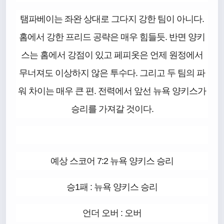
탬파베이는 좌완 상대로 그다지 강한 팀이 아니다.
홈에서 강한 프리드 공략은 매우 힘들듯. 반면 양키
스는 홈에서 강점이 있고 페피옷은 언제 원정에서
무너져도 이상하지 않은 투수다. 그리고 두 팀의 파
워 차이는 매우 큰 편. 전력에서 앞선 뉴욕 양키스가
승리를 가져갈 것이다.
예상 스코어 7:2 뉴욕 양키스 승리
승1패 : 뉴욕 양키스 승리
언더 오버 : 오버