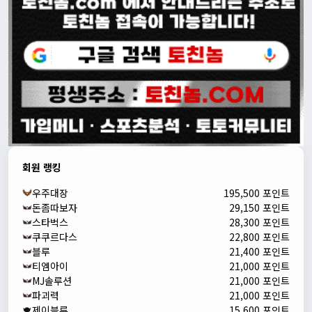
회원 랭킹
우주대장
195,500 포인트
돈좀따보자
29,150 포인트
스타벅스
28,300 포인트
쿠쿠르다스
22,800 포인트
블루
21,400 포인트
티엠아이
21,000 포인트
MJ솔루션
21,000 포인트
파괴력
21,000 포인트
제이블루
15,600 포인트