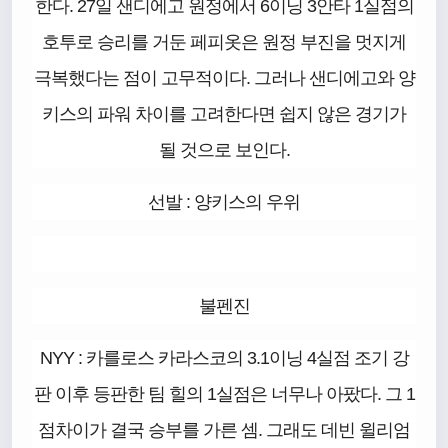
한다. 27일 샌디에고 원정에서 6이닝 3안타 1실점의
호투로 승리를 거둔 페피옷은 원정 부진을 멋지게
극복했다는 점이 고무적이다. 그러나 샌디에고와 양
키스의 파워 차이를 고려한다면 쉽지 않은 경기가
될 것으로 보인다.
선발 : 양키스의 우위
불펜진
NYY : 카를로스 카라스코의 3.1이닝 4실점 조기 강
판 이후 등판한 팀 힐의 1실점은 너무나 아팠다. 그 1
점차이가 결국 승부를 가른 셈. 그래도 데빈 윌리엄