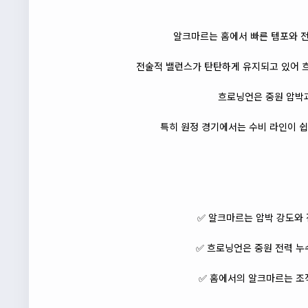
알크마르는 홈에서 빠른 템포와 전
전술적 밸런스가 탄탄하게 유지되고 있어 흐
흐로닝언은 중원 압박과
특히 원정 경기에서는 수비 라인이 쉽
✅ 알크마르는 압박 강도와 
✅ 흐로닝언은 중원 전력 누
✅ 홈에서의 알크마르는 조