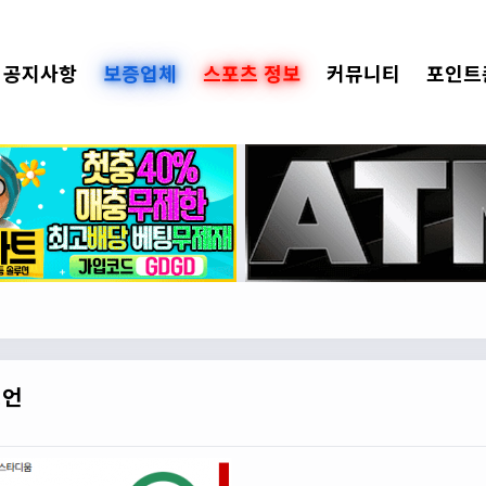
공지사항
보증업체
스포츠 정보
커뮤니티
포인트
닝언