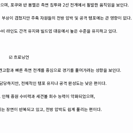
며, 포쿠와 반 봄멜은 측면 침투와 2선 전개에서 활발한 움직임을 보인다.
 부상이 겹쳤지만 주축 자원들의 전방 압박 및 공격 템포에는 큰 영향이 없다.
비 라인도 간격 유지와 빌드업 대응에서 높은 수준을 유지하고 있다.
☑️ 흐로닝언
원 견고함과 빠른 측면 전개를 중심으로 경기를 풀어가려는 성향을 보인다.
담당하지만, 전체적인 템포 유지나 공격 완성도는 낮은 편이다.
 인해 중원 수비력과 세컨볼 회수 능력이 약화되었으며,
지는 장면이 반복되고 있고, 전방 압박도 쉽게 풀리는 편이다.