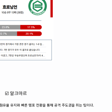
☑️ 알크마르
 점유율 유지와 빠른 템포 전환을 통해 공격 주도권을 쥐는 팀이다.