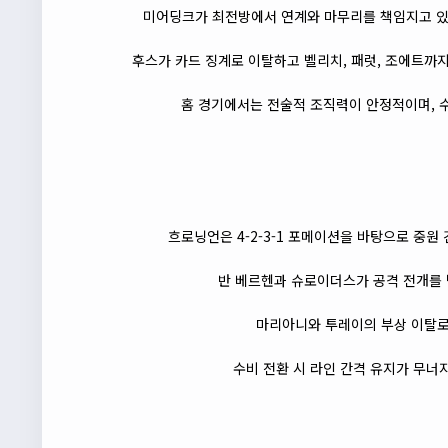
미어딩크가 최전방에서 연계와 마무리를 책임지고 있으
후스가 카드 징계로 이탈하고 벨리치, 패럿, 조에트까지
홈 경기에서는 전술적 조직력이 안정적이며, 수
흐로닝언은 4-2-3-1 포메이션을 바탕으로 중
반 베르헨과 슈로이더스가 공격 전개를 
마리아니와 투레이의 부상 이탈로
수비 전환 시 라인 간격 유지가 무너