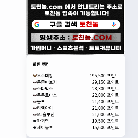
회원 랭킹
우주대장
195,500 포인트
돈좀따보자
29,150 포인트
스타벅스
28,300 포인트
쿠쿠르다스
22,800 포인트
블루
21,400 포인트
티엠아이
21,000 포인트
MJ솔루션
21,000 포인트
파괴력
19,500 포인트
제이블루
15,600 포인트