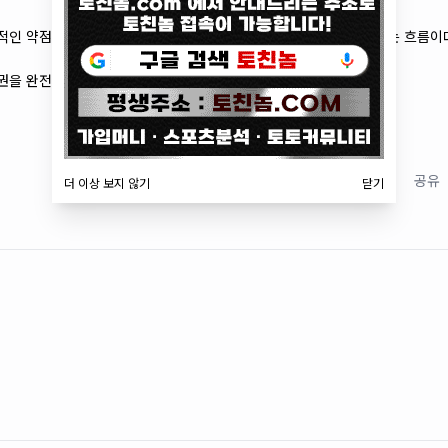
인 약점을 드러내고 있으며, 특히 실점 전환 타이밍이 빠르게 나오는 흐름이
을 완전히 틀어쥐고 승리를 가져갈 가능성이 높다.
저장
공유
더 이상 보지 않기
닫기