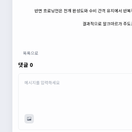
반면 흐로닝언은 전개 완성도와 수비 간격 유지에서 반복적
결과적으로 알크마르가 주도권
목록으로
댓글 0