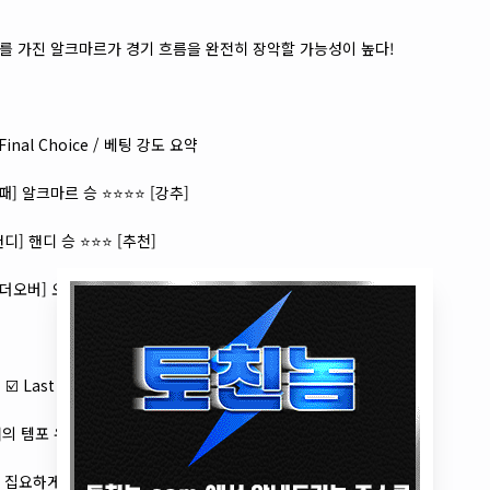
도를 가진 알크마르가 경기 흐름을 완전히 장악할 가능성이 높다!
 Final Choice / 베팅 강도 요약
/패] 알크마르 승 ⭐⭐⭐⭐ [강추]
핸디] 핸디 승 ⭐⭐⭐ [추천]
더오버] 오버 ⭐⭐⭐ [추천]
☑️ Last Comment
의 템포 유지력과 전방 압박 강도가 뛰어나며,
 집요하게 공략할 수 있는 전술적 우위를 갖고 있다.