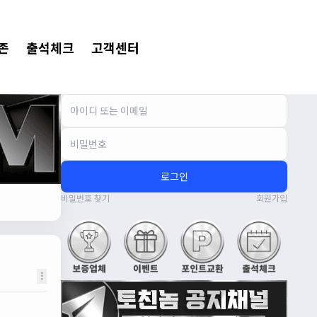
존
출석체크
고객센터
로그인
비밀번호 찾기
회원가입