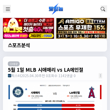
스포츠분석
⚾야구
5월 1일 MLB 시애매리 vs LA에인절
픽스터
2025.04.30
추천 0
조회수 1141
댓글 0