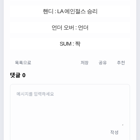
핸디 : LA 에인절스 승리
언더 오버 : 언더
SUM : 짝
목록으로
저장
공유
추천
댓글 0
작성