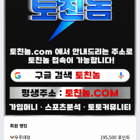
회원 랭킹
우주대장
195,500 포인트