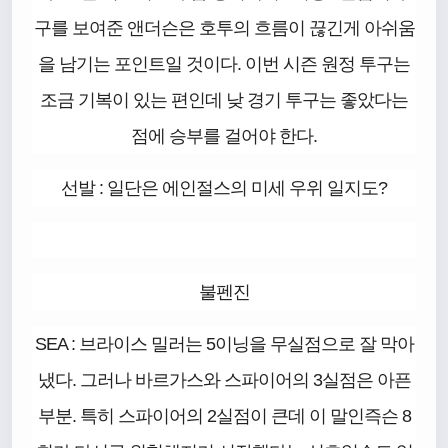
구를 보여준 앤더슨은 호투의 흐름이 끊긴게 아쉬움
을 남기는 포인트일 것이다. 이번 시즌 원정 투구는
조금 기복이 있는 편인데 낮 경기 투구는 좋았다는
점에 승부를 걸어야 한다.
선발 : 일단은 에인절스의 미세 우위 일지도?
불펜진
SEA : 브라이스 밀러는 5이닝을 무실점으로 잘 막아
냈다. 그러나 바르가스와 스파이어의 3실점은 아픈
부분. 특히 스파이어의 2실점이 큰데 이 말인즉슨 8