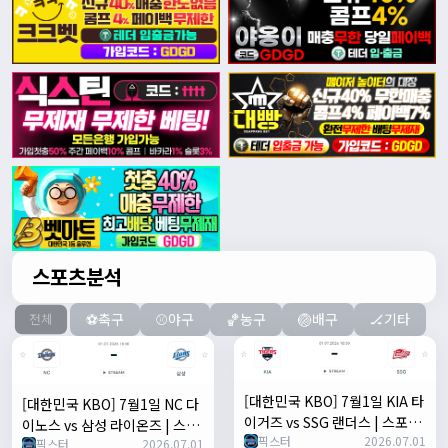
스포츠분석
⚽축구
⚾야구
🏀농구
🏐배구
🏒기타
전체
[대한민국 KBO] 7월1일 KIA 타
[대한민국 KBO] 7월1일 NC 다
이거즈 vs SSG 랜더스 | 스포츠
이노스 vs 삼성 라이온즈 | 스포
픽스터
2026.07.01
분석 무료 중계 토친놈
픽스터
2026.07.01
츠 분석 무료 중계 토친놈