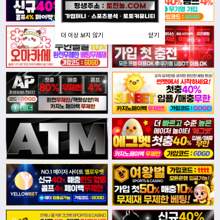
더 이상 보지 않기
닫기