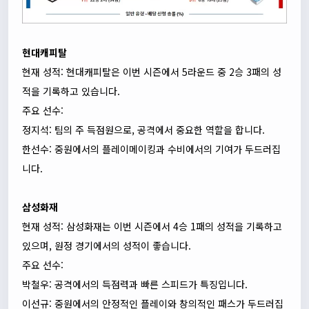
현대캐피탈
현재 성적: 현대캐피탈은 이번 시즌에서 5라운드 중 2승 3패의 성
적을 기록하고 있습니다.
주요 선수:
정지석: 팀의 주 득점원으로, 공격에서 중요한 역할을 합니다.
한선수: 중원에서의 플레이메이킹과 수비에서의 기여가 두드러집
니다.
삼성화재
현재 성적: 삼성화재는 이번 시즌에서 4승 1패의 성적을 기록하고
있으며, 원정 경기에서의 성적이 좋습니다.
주요 선수:
박철우: 공격에서의 득점력과 빠른 스피드가 특징입니다.
이선규: 중원에서의 안정적인 플레이와 창의적인 패스가 두드러집