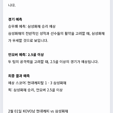
니다.
경기 예측
승무패 예측: 삼성화재 승리 예상
삼성화재의 전반적인 성적과 선수들의 활약을 고려할 때, 삼성화재
가 우세할 것으로 보입니다.
언오버 예측: 2.5골 이상
두 팀의 공격력을 고려할 때, 2.5골 이상의 경기가 예상됩니다.
최종 결과 예측
예상 스코어: 현대캐피탈 1 - 3 삼성화재
픽: 삼성화재 승리, 언오버 2.5골 이상
2월 01일 KOVO남 현대캐피 vs 삼성화재