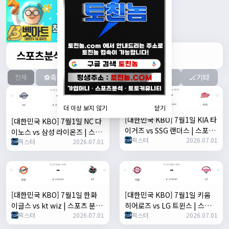
스포츠분석
⚽축구
⚾야구
🏀농구
🏐배구
🏒기타
전체
더 이상 보지 않기
닫기
[대한민국 KBO] 7월1일 KIA 타
[대한민국 KBO] 7월1일 NC 다
이거즈 vs SSG 랜더스 | 스포츠
이노스 vs 삼성 라이온즈 | 스포
픽스터
2026.07.01
분석 무료 중계 토친놈
픽스터
2026.07.01
츠 분석 무료 중계 토친놈
[대한민국 KBO] 7월1일 한화
[대한민국 KBO] 7월1일 키움
이글스 vs kt wiz | 스포츠 분석
히어로즈 vs LG 트윈스 | 스포츠
픽스터
2026.07.01
픽스터
2026.07.01
무료 중계 토친놈
분석 무료 중계 토친놈