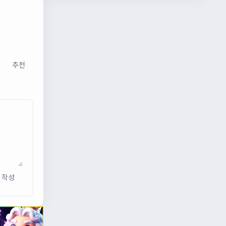
추천
작성