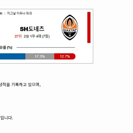
 성적을 기록하고 있으며,
원입니다.