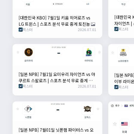
[대한민국 K
[대한민국 KBO] 7월1일 키움 히어로즈 vs
자이언츠 |
LG 트윈스 | 스포츠 분석 무료 중계 토친놈
픽스터
픽스터
2026.07.01
[일본 NPB] 7월1일 요미우리 자이언츠 vs 야
[일본 NPB
쿠르트 스왈로즈 | 스포츠 분석 무료 중계 토친
이부 라이온
픽스터
2026.07.01
놈
픽스터
[일본 NPB] 7월01일 닛폰햄 파이터스 vs 오