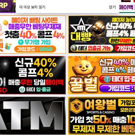
더 이상 보지 않기
닫기