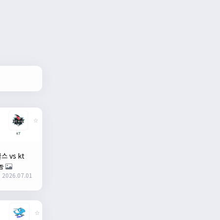
 vs kt
놈
2026.07.01