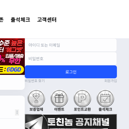
존
출석체크
고객센터
로그인
비밀번호 찾기
회원가입