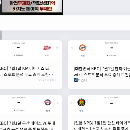
BO] 7월1일 KIA 타이거즈 vs
[대한민국 KBO] 7월1일 한화 이글스
스 | 스포츠 분석 무료 중계 토친놈
wiz | 스포츠 분석 무료 중계 토친
2026.07.01
픽스터
[일본 NPB] 7월1일 한신 타이거즈
BO] 7월1일 두산 베어스 vs 롯데
드래건스 | 스포츠 분석 무료 중계
 스포츠 분석 무료 중계 토친놈