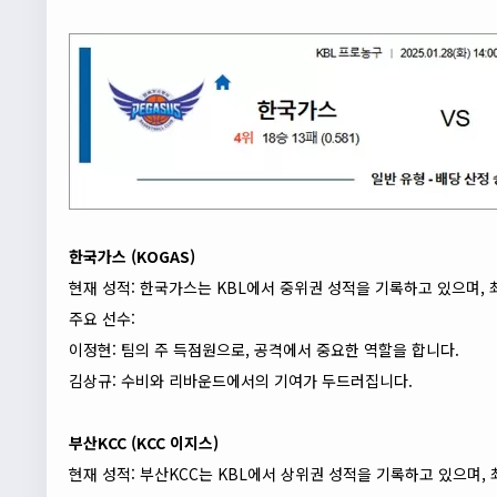
한국가스 (KOGAS)
현재 성적: 한국가스는 KBL에서 중위권 성적을 기록하고 있으며,
주요 선수:
이정현: 팀의 주 득점원으로, 공격에서 중요한 역할을 합니다.
김상규: 수비와 리바운드에서의 기여가 두드러집니다.
부산KCC (KCC 이지스)
현재 성적: 부산KCC는 KBL에서 상위권 성적을 기록하고 있으며,