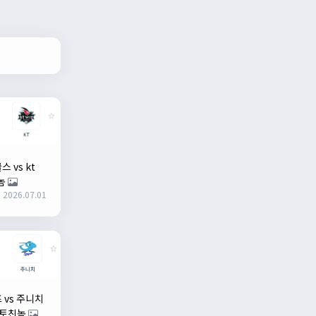
 vs kt
놈
2026.07.01
 vs 주니치
 토친놈