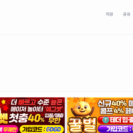
저장
공유