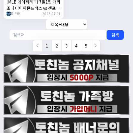
[MLB 메이저리그] 7월1일 애리
조나 다이아몬드백스 vs 샌프란
픽스터
2026.07.01
시스코 자이언츠 | 스포츠 분석
무료 중계 토친놈
검색
1
2
3
4
5