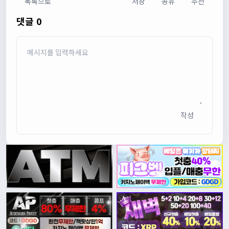
목록으로
저장
공유
추천
댓글 0
작성