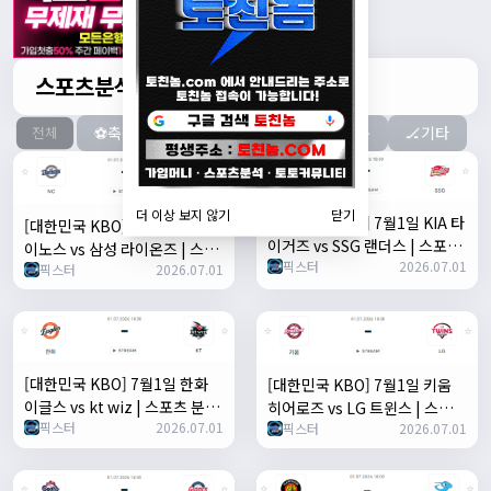
스포츠분석
⚽축구
⚾야구
🏀농구
🏐배구
🏒기타
전체
더 이상 보지 않기
닫기
[대한민국 KBO] 7월1일 KIA 타
[대한민국 KBO] 7월1일 NC 다
이거즈 vs SSG 랜더스 | 스포츠
이노스 vs 삼성 라이온즈 | 스포
픽스터
2026.07.01
분석 무료 중계 토친놈
픽스터
2026.07.01
츠 분석 무료 중계 토친놈
[대한민국 KBO] 7월1일 한화
[대한민국 KBO] 7월1일 키움
이글스 vs kt wiz | 스포츠 분석
히어로즈 vs LG 트윈스 | 스포츠
픽스터
2026.07.01
픽스터
2026.07.01
무료 중계 토친놈
분석 무료 중계 토친놈