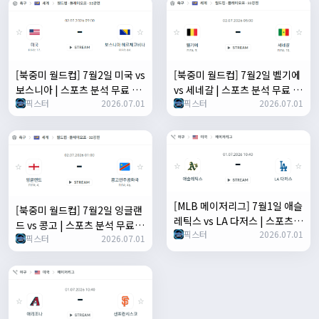
[북중미 월드컵] 7월2일 미국 vs
[북중미 월드컵] 7월2일 벨기에
보스니아 | 스포츠 분석 무료 중
vs 세네갈 | 스포츠 분석 무료 중
픽스터
2026.07.01
픽스터
2026.07.01
계 토친놈
계 토친놈
[MLB 메이저리그] 7월1일 애슬
[북중미 월드컵] 7월2일 잉글랜
레틱스 vs LA 다저스 | 스포츠
드 vs 콩고 | 스포츠 분석 무료
픽스터
2026.07.01
분석 무료 중계 토친놈
픽스터
2026.07.01
중계 토친놈