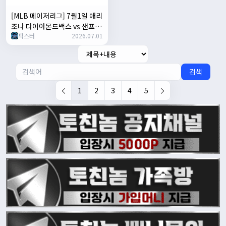
[MLB 메이저리그] 7월1일 애리
조나 다이아몬드백스 vs 샌프란
픽스터
2026.07.01
시스코 자이언츠 | 스포츠 분석
무료 중계 토친놈
검색
1
2
3
4
5