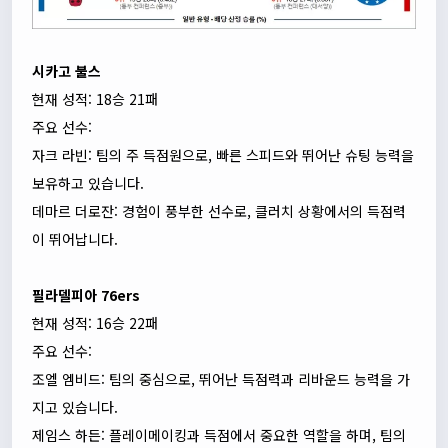
시카고 불스
현재 성적: 18승 21패
주요 선수:
자크 라빈: 팀의 주 득점원으로, 빠른 스피드와 뛰어난 슈팅 능력을
보유하고 있습니다.
데마르 더로잔: 경험이 풍부한 선수로, 클러치 상황에서의 득점력
이 뛰어납니다.
필라델피아 76ers
현재 성적: 16승 22패
주요 선수:
조엘 엠비드: 팀의 중심으로, 뛰어난 득점력과 리바운드 능력을 가
지고 있습니다.
제임스 하든: 플레이메이킹과 득점에서 중요한 역할을 하며, 팀의