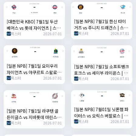
[일본 NPB] 7월1일 한신 타이
[대한민국 KBO] 7월1일 두산
거즈 vs 주니치 드래건스 | 스포
베어스 vs 롯데 자이언츠 | 스포
픽스터
2026.07.01
츠 분석 무료 중계 토친놈
픽스터
2026.07.01
츠 분석 무료 중계 토친놈
[일본 NPB] 7월1일 요미우리
[일본 NPB] 7월1일 소프트뱅크
자이언츠 vs 야쿠르트 스왈로즈
호크스 vs 세이부 라이온스 | 스
픽스터
2026.07.01
| 스포츠 분석 무료 중계 토친놈
픽스터
2026.07.01
포츠 분석 무료 중계 토친놈
[일본 NPB] 7월01일 닛폰햄 파
[일본 NPB] 7월1일 라쿠텐 골
이터스 vs 오릭스 버팔로스 | 스
든이글스 vs 지바롯데 마린스 |
픽스터
2026.07.01
포츠 분석 무료 중계 토친놈
픽스터
2026.07.01
스포츠 분석 무료 중계 토친놈