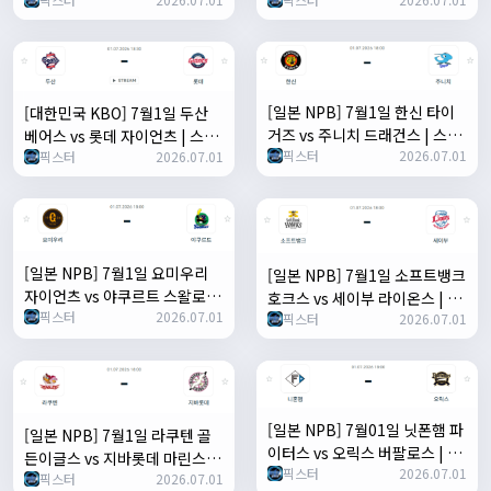
무료 중계 토친놈
분석 무료 중계 토친놈
[일본 NPB] 7월1일 한신 타이
[대한민국 KBO] 7월1일 두산
거즈 vs 주니치 드래건스 | 스포
베어스 vs 롯데 자이언츠 | 스포
픽스터
2026.07.01
츠 분석 무료 중계 토친놈
픽스터
2026.07.01
츠 분석 무료 중계 토친놈
[일본 NPB] 7월1일 요미우리
[일본 NPB] 7월1일 소프트뱅크
자이언츠 vs 야쿠르트 스왈로즈
호크스 vs 세이부 라이온스 | 스
픽스터
2026.07.01
| 스포츠 분석 무료 중계 토친놈
픽스터
2026.07.01
포츠 분석 무료 중계 토친놈
[일본 NPB] 7월01일 닛폰햄 파
[일본 NPB] 7월1일 라쿠텐 골
이터스 vs 오릭스 버팔로스 | 스
든이글스 vs 지바롯데 마린스 |
픽스터
2026.07.01
포츠 분석 무료 중계 토친놈
픽스터
2026.07.01
스포츠 분석 무료 중계 토친놈