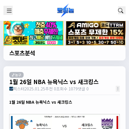
스포츠분석
🏀농구
1월 26일 NBA 뉴욕닉스 vs 새크킹스
픽스터
2025.01.25
추천 0
조회수 1079
댓글 0
1월 26일 NBA 뉴욕닉스 vs 새크킹스