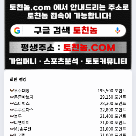
회원 랭킹
우주대장
195,500 포인트
돈좀따보자
29,150 포인트
스타벅스
28,300 포인트
쿠쿠르다스
22,800 포인트
블루
21,400 포인트
티엠아이
21,000 포인트
MJ솔루션
21,000 포인트
파괴력
21,000 포인트