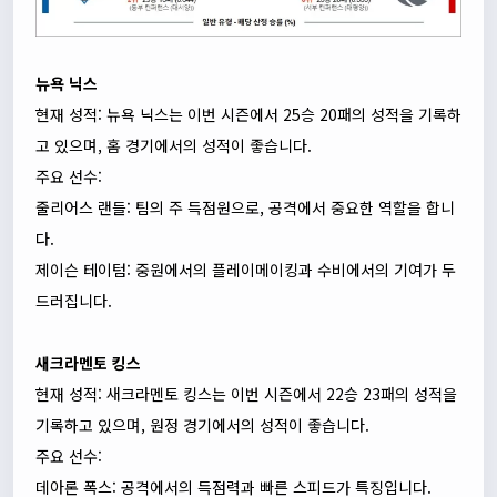
뉴욕 닉스
현재 성적: 뉴욕 닉스는 이번 시즌에서 25승 20패의 성적을 기록하
고 있으며, 홈 경기에서의 성적이 좋습니다.
주요 선수:
줄리어스 랜들: 팀의 주 득점원으로, 공격에서 중요한 역할을 합니
다.
제이슨 테이텀: 중원에서의 플레이메이킹과 수비에서의 기여가 두
드러집니다.
새크라멘토 킹스
현재 성적: 새크라멘토 킹스는 이번 시즌에서 22승 23패의 성적을
기록하고 있으며, 원정 경기에서의 성적이 좋습니다.
주요 선수:
데아론 폭스: 공격에서의 득점력과 빠른 스피드가 특징입니다.