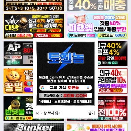
더 이상 보지 않기
닫기