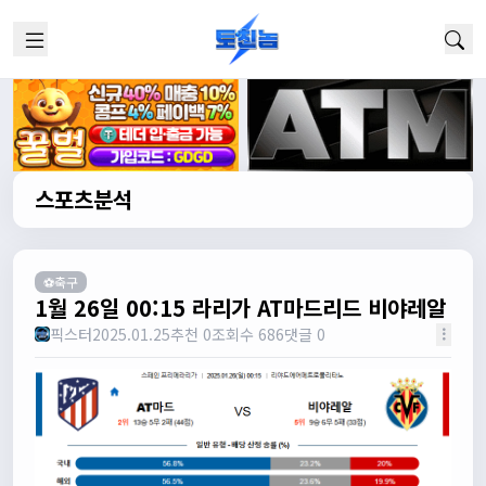
스포츠분석
⚽축구
1월 26일 00:15 라리가 AT마드리드 비야레알
픽스터
2025.01.25
추천 0
조회수 686
댓글 0