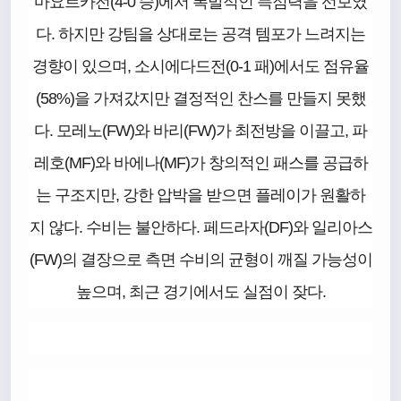
마요르카전(4-0 승)에서 폭발적인 득점력을 선보였
다. 하지만 강팀을 상대로는 공격 템포가 느려지는
경향이 있으며, 소시에다드전(0-1 패)에서도 점유율
(58%)을 가져갔지만 결정적인 찬스를 만들지 못했
다. 모레노(FW)와 바리(FW)가 최전방을 이끌고, 파
레호(MF)와 바에나(MF)가 창의적인 패스를 공급하
는 구조지만, 강한 압박을 받으면 플레이가 원활하
지 않다. 수비는 불안하다. 페드라자(DF)와 일리아스
(FW)의 결장으로 측면 수비의 균형이 깨질 가능성이
높으며, 최근 경기에서도 실점이 잦다.