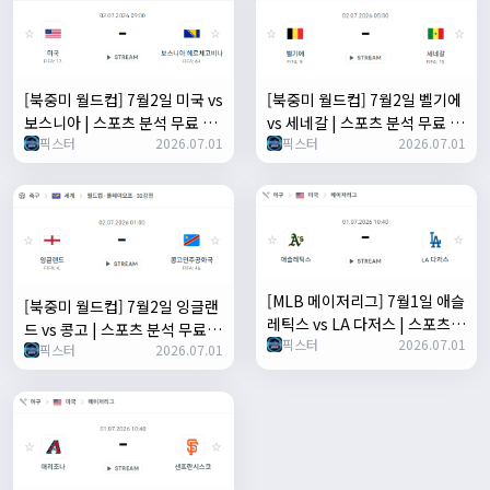
[북중미 월드컵] 7월2일 미국 vs
[북중미 월드컵] 7월2일 벨기에
보스니아 | 스포츠 분석 무료 중
vs 세네갈 | 스포츠 분석 무료 중
픽스터
2026.07.01
픽스터
2026.07.01
계 토친놈
계 토친놈
[MLB 메이저리그] 7월1일 애슬
[북중미 월드컵] 7월2일 잉글랜
레틱스 vs LA 다저스 | 스포츠
드 vs 콩고 | 스포츠 분석 무료
픽스터
2026.07.01
분석 무료 중계 토친놈
픽스터
2026.07.01
중계 토친놈