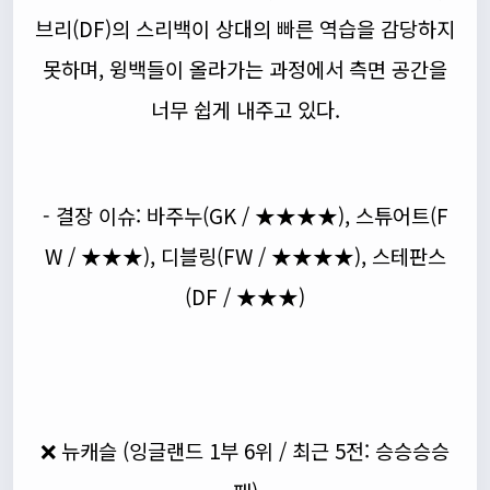
브리(DF)의 스리백이 상대의 빠른 역습을 감당하지
못하며, 윙백들이 올라가는 과정에서 측면 공간을
너무 쉽게 내주고 있다.
- 결장 이슈: 바주누(GK / ★★★★), 스튜어트(F
W / ★★★), 디블링(FW / ★★★★), 스테판스
(DF / ★★★)
❌ 뉴캐슬 (잉글랜드 1부 6위 / 최근 5전: 승승승승