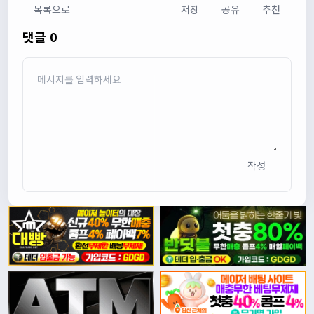
목록으로
저장
공유
추천
댓글 0
작성