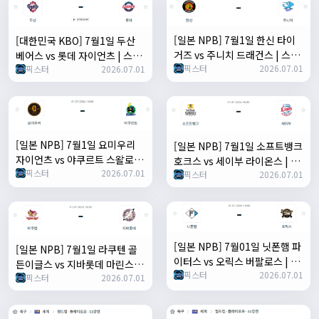
[일본 NPB] 7월1일 한신 타이
[대한민국 KBO] 7월1일 두산
거즈 vs 주니치 드래건스 | 스포
베어스 vs 롯데 자이언츠 | 스포
픽스터
2026.07.01
츠 분석 무료 중계 토친놈
픽스터
2026.07.01
츠 분석 무료 중계 토친놈
[일본 NPB] 7월1일 요미우리
[일본 NPB] 7월1일 소프트뱅크
자이언츠 vs 야쿠르트 스왈로즈
호크스 vs 세이부 라이온스 | 스
픽스터
2026.07.01
| 스포츠 분석 무료 중계 토친놈
픽스터
2026.07.01
포츠 분석 무료 중계 토친놈
[일본 NPB] 7월01일 닛폰햄 파
[일본 NPB] 7월1일 라쿠텐 골
이터스 vs 오릭스 버팔로스 | 스
든이글스 vs 지바롯데 마린스 |
픽스터
2026.07.01
포츠 분석 무료 중계 토친놈
픽스터
2026.07.01
스포츠 분석 무료 중계 토친놈