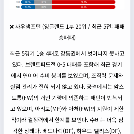
❌ 사우샘프턴 (잉글랜드 1부 20위 / 최근 5전: 패패
승패패)
최근 5경기 1승 4패로 강등권에서 벗어나지 못하고
있다. 브렌트퍼드전 0-5 대패를 포함해 최근 경기
에서 연이어 수비 붕괴를 보였으며, 조직력 문제와
실점 관리가 전혀 되지 않고 있다. 공격에서는 암스
트롱(FW)의 개인 기량에 의존하는 패턴이 반복되
고 있으며, 아리보(MF)와 아처(FW)의 지원이 제한
적이라 결정력에서 한계를 보인다. 수비는 더욱 심
각한 상태다. 베드나렉(DF), 하우드-벨리스(DF),