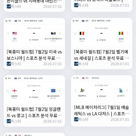
든이글스 vs 지바롯데 마린스 |
픽스터
2026.07.01
포츠 분석 무료 중계 토친놈
픽스터
2026.07.01
스포츠 분석 무료 중계 토친놈
[북중미 월드컵] 7월2일 미국 vs
[북중미 월드컵] 7월2일 벨기에
보스니아 | 스포츠 분석 무료 중
vs 세네갈 | 스포츠 분석 무료 중
픽스터
2026.07.01
픽스터
2026.07.01
계 토친놈
계 토친놈
[MLB 메이저리그] 7월1일 애슬
[북중미 월드컵] 7월2일 잉글랜
레틱스 vs LA 다저스 | 스포츠
드 vs 콩고 | 스포츠 분석 무료
픽스터
2026.07.01
분석 무료 중계 토친놈
픽스터
2026.07.01
중계 토친놈