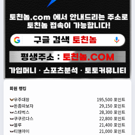
회원 랭킹
우주대장
195,500 포인트
돈좀따보자
29,150 포인트
스타벅스
28,300 포인트
쿠쿠르다스
22,800 포인트
블루
21,400 포인트
티엠아이
21,000 포인트