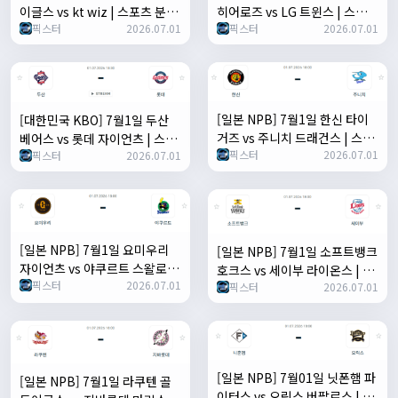
이글스 vs kt wiz | 스포츠 분석
히어로즈 vs LG 트윈스 | 스포츠
픽스터
2026.07.01
픽스터
2026.07.01
무료 중계 토친놈
분석 무료 중계 토친놈
[일본 NPB] 7월1일 한신 타이
[대한민국 KBO] 7월1일 두산
거즈 vs 주니치 드래건스 | 스포
베어스 vs 롯데 자이언츠 | 스포
픽스터
2026.07.01
츠 분석 무료 중계 토친놈
픽스터
2026.07.01
츠 분석 무료 중계 토친놈
[일본 NPB] 7월1일 요미우리
[일본 NPB] 7월1일 소프트뱅크
자이언츠 vs 야쿠르트 스왈로즈
호크스 vs 세이부 라이온스 | 스
픽스터
2026.07.01
| 스포츠 분석 무료 중계 토친놈
픽스터
2026.07.01
포츠 분석 무료 중계 토친놈
[일본 NPB] 7월01일 닛폰햄 파
[일본 NPB] 7월1일 라쿠텐 골
이터스 vs 오릭스 버팔로스 | 스