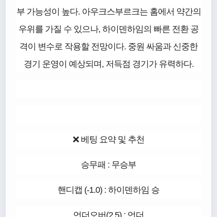
부 가능성이 높다. 아우크스부르크는 홈에서 약간의
우위를 가질 수 있으나, 하이덴하임의 빠른 전환 공
격이 변수로 작용할 전망이다. 중원 싸움과 신중한
경기 운영이 예상되며, 저득점 경기가 유력하다.
❌ 베팅 요약 및 추천
승무패 : 무승부
핸디캡 (-1.0) : 하이덴하임 승
언더오버(2.5) : 언더