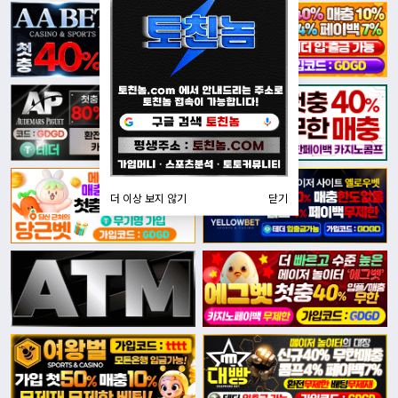
더 이상 보지 않기
닫기