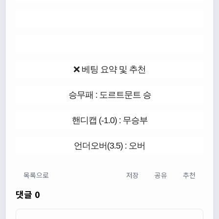
❌ 베팅 요약 및 추천
승무패 : 도르트문트 승
핸디캡 (-1.0) : 무승부
언더오버(3.5) : 오버
목록으로
저장
공유
추천
댓글 0