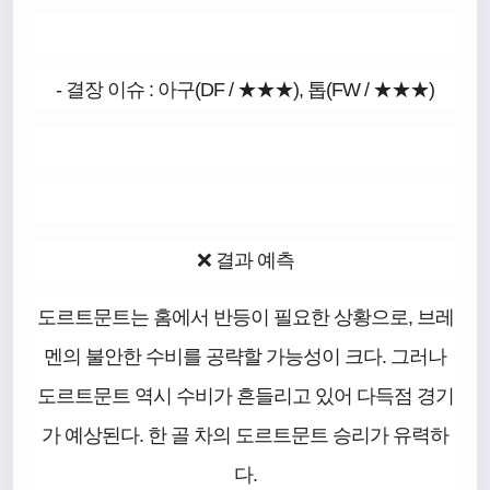
- 결장 이슈 : 아구(DF / ★★★), 톱(FW / ★★★)
❌ 결과 예측
도르트문트는 홈에서 반등이 필요한 상황으로, 브레
멘의 불안한 수비를 공략할 가능성이 크다. 그러나
도르트문트 역시 수비가 흔들리고 있어 다득점 경기
가 예상된다. 한 골 차의 도르트문트 승리가 유력하
다.