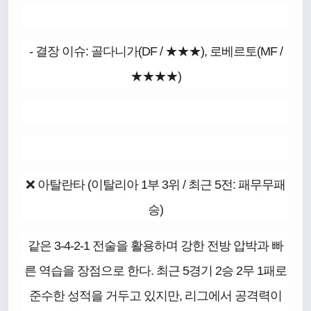
- 결장 이슈: 골다니가(DF / ★★★), 로베르토(MF /
★★★★)
❌ 아탈란타 (이탈리아 1부 3위 / 최근 5전: 패무무패
승)
같은 3-4-2-1 전술을 활용하며 강한 전방 압박과 빠
른 역습을 장점으로 한다. 최근 5경기 2승 2무 1패로
준수한 성적을 거두고 있지만, 리그에서 공격력이