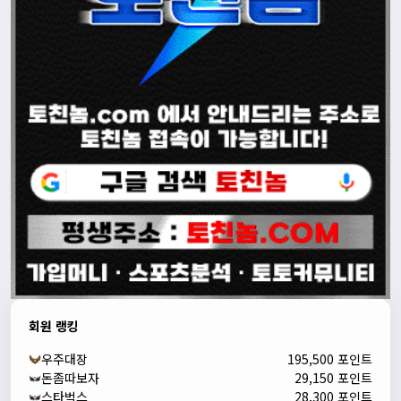
회원 랭킹
우주대장
195,500 포인트
돈좀따보자
29,150 포인트
스타벅스
28,300 포인트