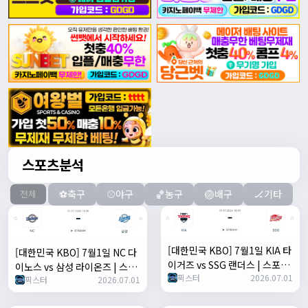
스포츠분석
⚽축구
⚾야구
🏀농구
🏐배구
🏒기타
전체
[대한민국 KBO] 7월1일 KIA 타
[대한민국 KBO] 7월1일 NC 다
이거즈 vs SSG 랜더스 | 스포츠
이노스 vs 삼성 라이온즈 | 스포
픽스터
2026.07.01
분석 무료 중계 토친놈
픽스터
2026.07.01
츠 분석 무료 중계 토친놈