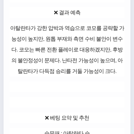
❌ 결과 예측
아탈란타가 강한 압박과 역습으로 코모를 공략할 가
능성이 높지만, 원톱 부재와 측면 수비 불안이 변수
다. 코모는 빠른 전환 플레이로 대응하겠지만, 후방
의 불안정성이 문제다. 난타전 가능성이 높으며, 아
탈란타가 다득점 승리를 거둘 가능성이 크다.
❌ 베팅 요약 및 추천
승무패 : 아탈란타 승