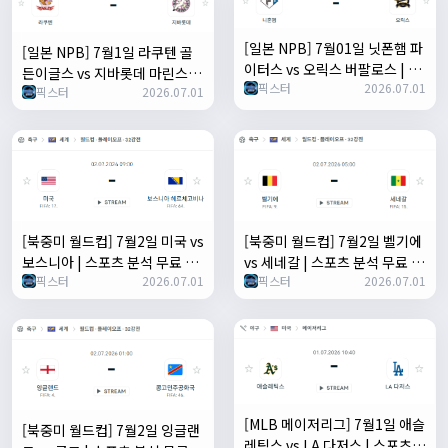
[일본 NPB] 7월01일 닛폰햄 파
[일본 NPB] 7월1일 라쿠텐 골
이터스 vs 오릭스 버팔로스 | 스
든이글스 vs 지바롯데 마린스 |
픽스터
2026.07.01
포츠 분석 무료 중계 토친놈
픽스터
2026.07.01
스포츠 분석 무료 중계 토친놈
[북중미 월드컵] 7월2일 미국 vs
[북중미 월드컵] 7월2일 벨기에
보스니아 | 스포츠 분석 무료 중
vs 세네갈 | 스포츠 분석 무료 중
픽스터
2026.07.01
픽스터
2026.07.01
계 토친놈
계 토친놈
[MLB 메이저리그] 7월1일 애슬
[북중미 월드컵] 7월2일 잉글랜
레틱스 vs LA 다저스 | 스포츠