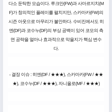
다소 둔탁한 모습이다. 루크만(FW)과 사마르지치(M
F)가 창의적인 플레이를 펼치지만, 스카마카(FW)의
시즌 아웃으로 마무리가 불안하다. 수비진에서도 히
엔(DF)과 코수누(DF)의 부상 공백이 있어 코모의 측
면 공략을 얼마나 효과적으로 막을지가 핵심 변수
다.
- 결장 이슈 : 히엔(DF / ★★★), 스카마카(FW / ★★
★), 코수누(DF / ★★★), 자니올로(MF / ★★★)