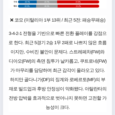
❌ 코모 (이탈리아 1부 13위 / 최근 5전: 패승무패승)
3-4-2-1 전형을 기반으로 빠른 전환 플레이를 강점으
로 한다. 최근 5경기 2승 1무 2패로 나쁘지 않은 흐름
이지만, 수비진 불안이 문제다. 스트레페차(FW)와
디아오(FW)의 측면 침투가 날카롭고, 쿠트로네(FW)
가 마무리를 담당하며 최근 감각이 올라오고 있다.
하지만 골다니가(DF)의 징계와 로베르토(MF)의 부
재로 빌드업과 후방 안정성이 약화됐다. 아탈란타의
전방 압박을 효과적으로 벗어나지 못하면 고전할 가
능성이 크다.