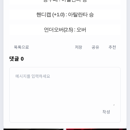
핸디캡 (+1.0) : 아탈란타 승
언더오버(2.5) : 오버
목록으로
저장
공유
추천
댓글 0
작성