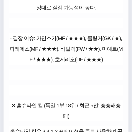
상대로 실점 가능성이 높다.
- 결장 이슈: 카민스키(MF / ★★★), 클링거(GK / ★),
파레데스(MF / ★★★), 비알렉(FW / ★★), 마예르(M
F / ★★★), 호제리오(DF / ★★★)
❌ 홀슈타인 킬 (독일 1부 18위 / 최근 5전: 승승패승
패)
홀슈타인 킬은 3-4-1-2 포메이션을 주로 사용하며 공