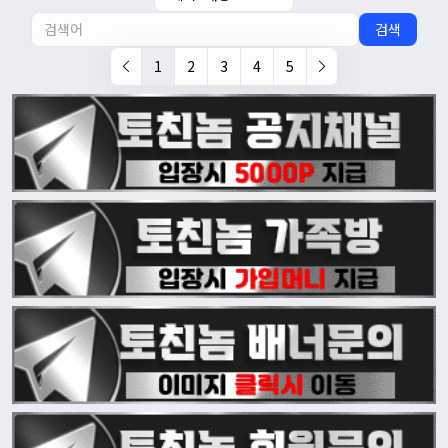
검색
1
2
3
4
5