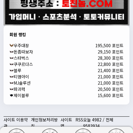
회원 랭킹
우주대장
195,500 포인트
돈좀따보자
29,150 포인트
스타벅스
28,300 포인트
쿠쿠르다스
22,800 포인트
블루
21,400 포인트
티엠아이
21,000 포인트
MJ솔루션
21,000 포인트
파괴력
20,500 포인트
제이블루
15,600 포인트
사이트 이용약
개인정보처리방
사이트
RSS
오늘 4982 / 전체
관
침
맵
9583934
토친놈 | 스포츠 중계 · 스포츠 분석 대표 토토 커뮤니티 ⓒ All rights