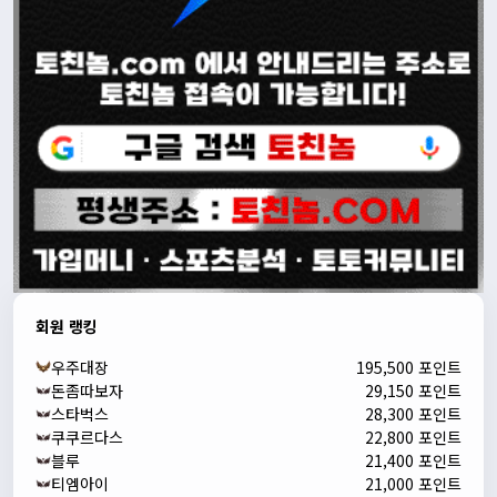
회원 랭킹
우주대장
195,500 포인트
돈좀따보자
29,150 포인트
스타벅스
28,300 포인트
쿠쿠르다스
22,800 포인트
블루
21,400 포인트
티엠아이
21,000 포인트