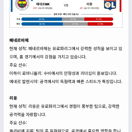
페네르바체
현재 성적: 페네르바체는 유로파리그에서 강력한 성적을 보이고 있
으며, 홈 경기에서의 강점을 가지고 있습니다.
주요 선수:
미하이 로마니올리: 수비에서의 안정성과 리더십이 돋보입니다.
에네르 발렌시아: 공격에서의 득점력과 빠른 스피드가 특징입니다.
리옹
현재 성적: 리옹은 유로파리그에서 경험이 풍부한 팀으로, 강력한
공격력을 자랑합니다.
주요 선수:
올리비에 지루: 팀의 주 득점원으로, 공격에서 중요한 역할을 합니