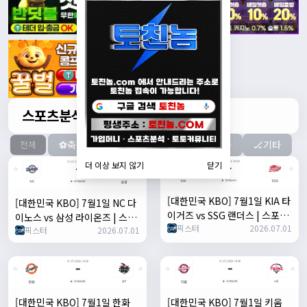
스포츠분석
⚽축구
⚾야구
🏀농구
🏐배구
🏒기타
전체
더 이상 보지 않기
닫기
[대한민국 KBO] 7월1일 KIA 타
[대한민국 KBO] 7월1일 NC 다
이거즈 vs SSG 랜더스 | 스포츠
이노스 vs 삼성 라이온즈 | 스포
픽스터
2026.07.01
분석 무료 중계 토친놈
픽스터
2026.07.01
츠 분석 무료 중계 토친놈
[대한민국 KBO] 7월1일 한화
[대한민국 KBO] 7월1일 키움