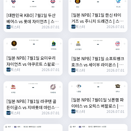
[일본 NPB] 7월1일 한신 타이
[대한민국 KBO] 7월1일 두산
거즈 vs 주니치 드래건스 | 스포
베어스 vs 롯데 자이언츠 | 스포
픽스터
2026.07.01
츠 분석 무료 중계 토친놈
픽스터
2026.07.01
츠 분석 무료 중계 토친놈
[일본 NPB] 7월1일 요미우리
[일본 NPB] 7월1일 소프트뱅크
자이언츠 vs 야쿠르트 스왈로즈
호크스 vs 세이부 라이온스 | 스
픽스터
2026.07.01
| 스포츠 분석 무료 중계 토친놈
픽스터
2026.07.01
포츠 분석 무료 중계 토친놈
[일본 NPB] 7월01일 닛폰햄 파
[일본 NPB] 7월1일 라쿠텐 골
이터스 vs 오릭스 버팔로스 | 스
든이글스 vs 지바롯데 마린스 |
픽스터
2026.07.01
포츠 분석 무료 중계 토친놈
픽스터
2026.07.01
스포츠 분석 무료 중계 토친놈