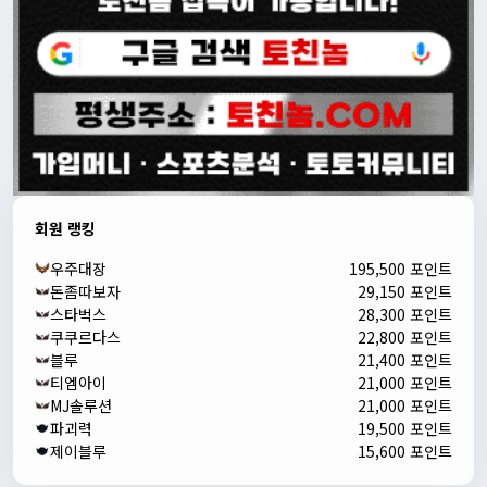
회원 랭킹
우주대장
195,500 포인트
돈좀따보자
29,150 포인트
스타벅스
28,300 포인트
쿠쿠르다스
22,800 포인트
블루
21,400 포인트
티엠아이
21,000 포인트
MJ솔루션
21,000 포인트
파괴력
19,500 포인트
제이블루
15,600 포인트