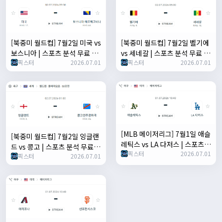
[북중미 월드컵] 7월2일 미국 vs
[북중미 월드컵] 7월2일 벨기에
보스니아 | 스포츠 분석 무료 중
vs 세네갈 | 스포츠 분석 무료 중
픽스터
2026.07.01
픽스터
2026.07.01
계 토친놈
계 토친놈
[MLB 메이저리그] 7월1일 애슬
[북중미 월드컵] 7월2일 잉글랜
레틱스 vs LA 다저스 | 스포츠
드 vs 콩고 | 스포츠 분석 무료
픽스터
2026.07.01
분석 무료 중계 토친놈
픽스터
2026.07.01
중계 토친놈