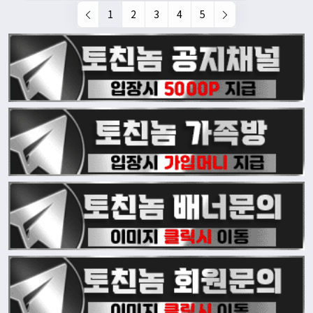
1
2
3
4
5