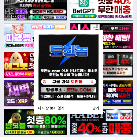
더 이상 보지 않기
닫기