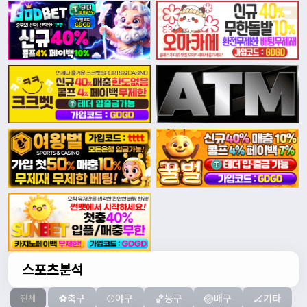
스포츠분석
⚽축구
⚾야구
🏀농구
🏐배구
🏒기타
전체