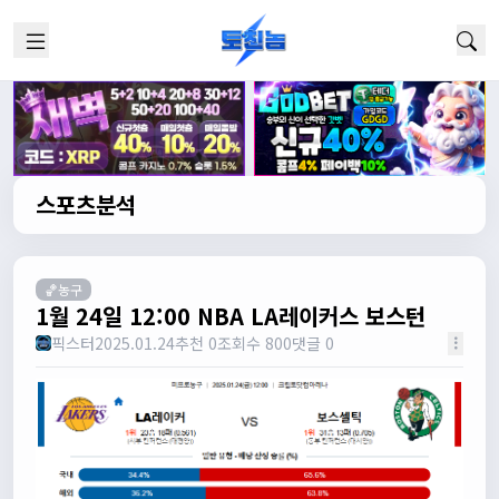
스포츠분석
🏀농구
1월 24일 12:00 NBA LA레이커스 보스턴
픽스터
2025.01.24
추천 0
조회수 800
댓글 0