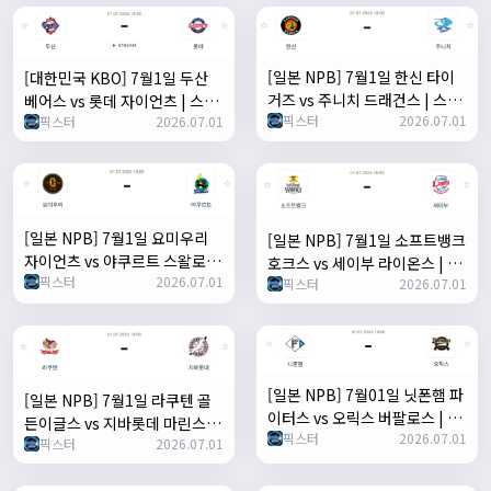
[일본 NPB] 7월1일 한신 타이
[대한민국 KBO] 7월1일 두산
거즈 vs 주니치 드래건스 | 스포
베어스 vs 롯데 자이언츠 | 스포
픽스터
2026.07.01
츠 분석 무료 중계 토친놈
픽스터
2026.07.01
츠 분석 무료 중계 토친놈
[일본 NPB] 7월1일 요미우리
[일본 NPB] 7월1일 소프트뱅크
자이언츠 vs 야쿠르트 스왈로즈
호크스 vs 세이부 라이온스 | 스
픽스터
2026.07.01
| 스포츠 분석 무료 중계 토친놈
픽스터
2026.07.01
포츠 분석 무료 중계 토친놈
[일본 NPB] 7월01일 닛폰햄 파
[일본 NPB] 7월1일 라쿠텐 골
이터스 vs 오릭스 버팔로스 | 스
든이글스 vs 지바롯데 마린스 |
픽스터
2026.07.01
포츠 분석 무료 중계 토친놈
픽스터
2026.07.01
스포츠 분석 무료 중계 토친놈