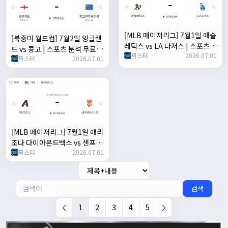
[MLB 메이저리그] 7월1일 애슬
[북중미 월드컵] 7월2일 잉글랜
레틱스 vs LA 다저스 | 스포츠
드 vs 콩고 | 스포츠 분석 무료
픽스터
2026.07.01
분석 무료 중계 토친놈
픽스터
2026.07.01
중계 토친놈
[MLB 메이저리그] 7월1일 애리
조나 다이아몬드백스 vs 샌프란
픽스터
2026.07.01
시스코 자이언츠 | 스포츠 분석
무료 중계 토친놈
검색
1
2
3
4
5