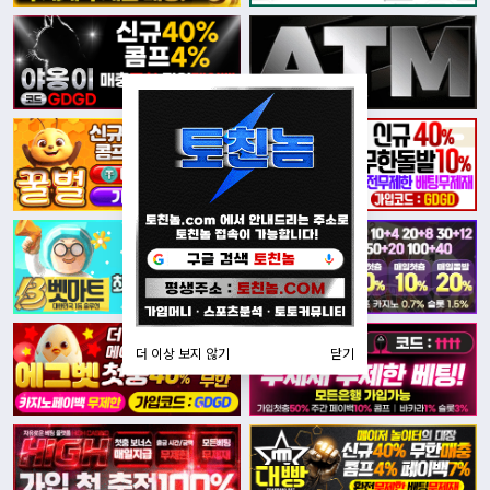
더 이상 보지 않기
닫기