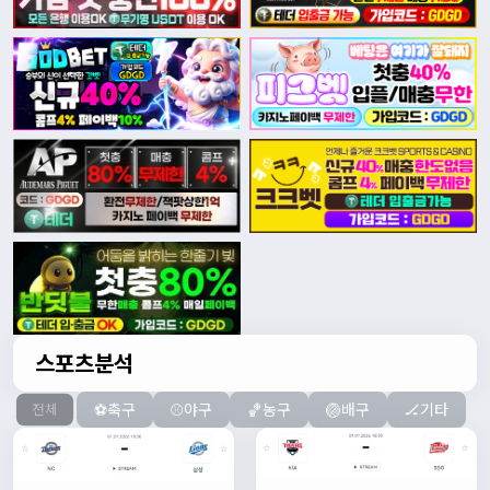
스포츠분석
⚽축구
⚾야구
🏀농구
🏐배구
🏒기타
전체