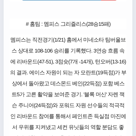
# 홈팀 : 멤피스 그리즐리스(28승15패)
멤피스는 직전경기(1/21) 홈에서 미네소타 팀버울브
스 상대로 108-106 승리를 기록했다. 3연승 흐름 속
에 리바운드(47-51), 3점슛(7개 -14개), 턴오버(13-16)
의 결과. 에이스 자원이 되는 자 모란트(19득점)가 부
상에서 돌아왔고 데스몬드 베인(22득점) 포함 베스
트5가 고른 활약을 보여준 경기. '블록 머신' 자렌 잭
슨 주니어(24득점)와 포워드 자원 선수들의 적극적
인 리바운드 참여를 통해서 페인트존 득실점 마진에
서 우위를 지켜냈고 세컨 유닛들의 역할 분담도 좋