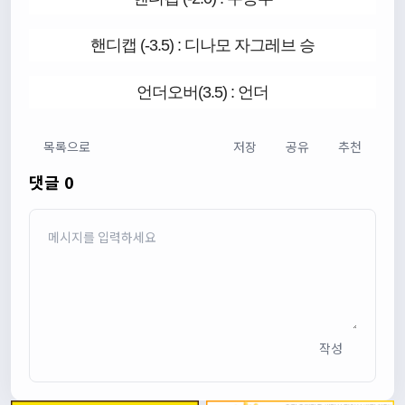
핸디캡 (-3.5) : 디나모 자그레브 승
언더오버(3.5) : 언더
목록으로
저장
공유
추천
댓글 0
작성