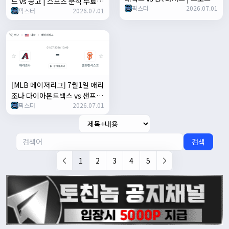
드 vs 콩고 | 스포츠 분석 무료
픽스터
2026.07.01
분석 무료 중계 토친놈
픽스터
2026.07.01
중계 토친놈
[MLB 메이저리그] 7월1일 애리
조나 다이아몬드백스 vs 샌프란
픽스터
2026.07.01
시스코 자이언츠 | 스포츠 분석
무료 중계 토친놈
검색
1
2
3
4
5