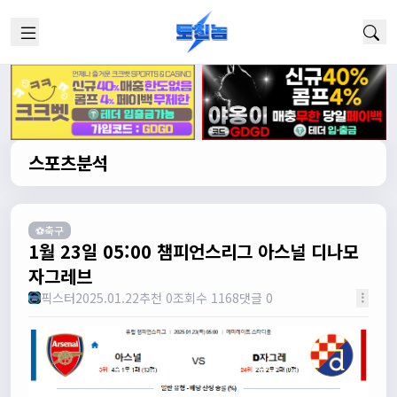
스포츠분석
⚽축구
1월 23일 05:00 챔피언스리그 아스널 디나모
자그레브
픽스터
2025.01.22
추천 0
조회수 1168
댓글 0