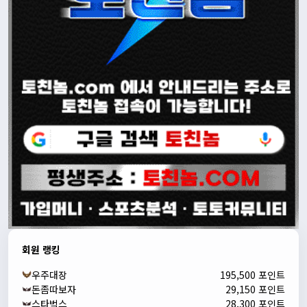
회원 랭킹
우주대장
195,500 포인트
돈좀따보자
29,150 포인트
스타벅스
28,300 포인트