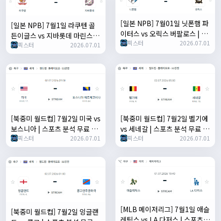
[일본 NPB] 7월01일 닛폰햄 파
[일본 NPB] 7월1일 라쿠텐 골
이터스 vs 오릭스 버팔로스 | 스
든이글스 vs 지바롯데 마린스 |
픽스터
2026.07.01
포츠 분석 무료 중계 토친놈
픽스터
2026.07.01
스포츠 분석 무료 중계 토친놈
[북중미 월드컵] 7월2일 미국 vs
[북중미 월드컵] 7월2일 벨기에
보스니아 | 스포츠 분석 무료 중
vs 세네갈 | 스포츠 분석 무료 중
픽스터
2026.07.01
픽스터
2026.07.01
계 토친놈
계 토친놈
[MLB 메이저리그] 7월1일 애슬
[북중미 월드컵] 7월2일 잉글랜
레틱스 vs LA 다저스 | 스포츠