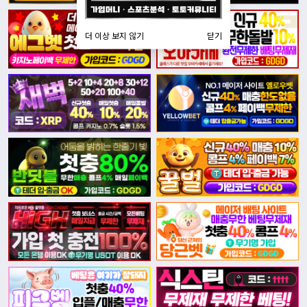
더 이상 보지 않기
닫기