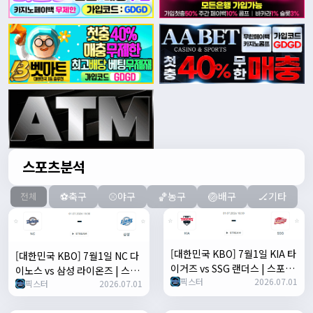
스포츠분석
⚽축구
⚾야구
🏀농구
🏐배구
🏒기타
전체
[대한민국 KBO] 7월1일 KIA 타
[대한민국 KBO] 7월1일 NC 다
이거즈 vs SSG 랜더스 | 스포츠
이노스 vs 삼성 라이온즈 | 스포
픽스터
2026.07.01
분석 무료 중계 토친놈
픽스터
2026.07.01
츠 분석 무료 중계 토친놈