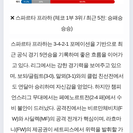
❌ 스파르타 프라하 (체코 1부 3위 / 최근 5전: 승패승
승승)
스파르타 프라하는 3-4-2-1 포메이션을 기반으로 최
근 공식 경기 5연승을 기록하며 좋은 흐름을 이어가
고 있다. 리그에서는 강한 경기력을 보여주고 있으
며, 보되/글림트(3-0), 말뫼(3-1)와의 클럽 친선전에서
도 연달아 승리하며 자신감을 얻었다. 하지만 챔피
언스리그 무대에서는 페예노르트전(2-4 패)에서 수
비 불안이 드러났다. 공격진에서는 비르만체비치(F
W)와 사딜렉(MF)의 공격 전개가 핵심이며, 라흐마
니(FW)의 제공권이 세트피스에서 위력을 발휘할 가