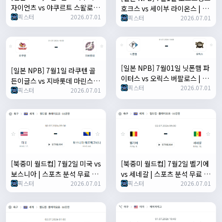
자이언츠 vs 야쿠르트 스왈로즈
호크스 vs 세이부 라이온스 | 스
픽스터
2026.07.01
| 스포츠 분석 무료 중계 토친놈
픽스터
2026.07.01
포츠 분석 무료 중계 토친놈
[일본 NPB] 7월01일 닛폰햄 파
[일본 NPB] 7월1일 라쿠텐 골
이터스 vs 오릭스 버팔로스 | 스
든이글스 vs 지바롯데 마린스 |
픽스터
2026.07.01
포츠 분석 무료 중계 토친놈
픽스터
2026.07.01
스포츠 분석 무료 중계 토친놈
[북중미 월드컵] 7월2일 미국 vs
[북중미 월드컵] 7월2일 벨기에
보스니아 | 스포츠 분석 무료 중
vs 세네갈 | 스포츠 분석 무료 중
픽스터
2026.07.01
픽스터
2026.07.01
계 토친놈
계 토친놈