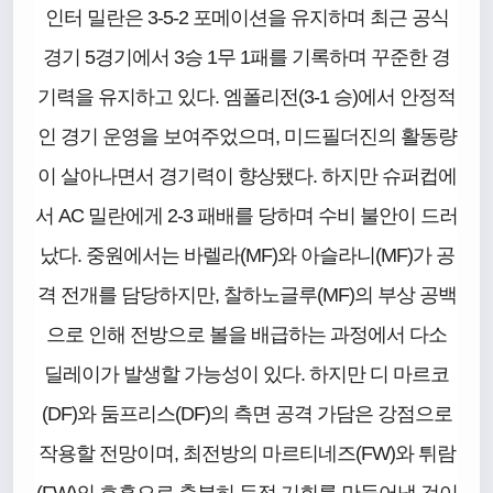
인터 밀란은 3-5-2 포메이션을 유지하며 최근 공식
경기 5경기에서 3승 1무 1패를 기록하며 꾸준한 경
기력을 유지하고 있다. 엠폴리전(3-1 승)에서 안정적
인 경기 운영을 보여주었으며, 미드필더진의 활동량
이 살아나면서 경기력이 향상됐다. 하지만 슈퍼컵에
서 AC 밀란에게 2-3 패배를 당하며 수비 불안이 드러
났다. 중원에서는 바렐라(MF)와 아슬라니(MF)가 공
격 전개를 담당하지만, 찰하노글루(MF)의 부상 공백
으로 인해 전방으로 볼을 배급하는 과정에서 다소
딜레이가 발생할 가능성이 있다. 하지만 디 마르코
(DF)와 둠프리스(DF)의 측면 공격 가담은 강점으로
작용할 전망이며, 최전방의 마르티네즈(FW)와 튀람