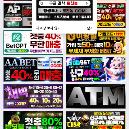
더 이상 보지 않기
닫기