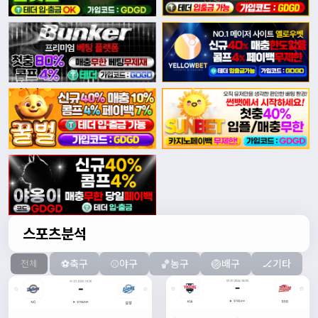
스포츠분석
⚽축구
⚾야구
🏀농구
🏐배구
🏒기타
전체