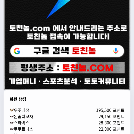
회원 랭킹
우주대장
195,500 포인트
돈좀따보자
29,150 포인트
스타벅스
28,300 포인트
쿠쿠르다스
22,800 포인트