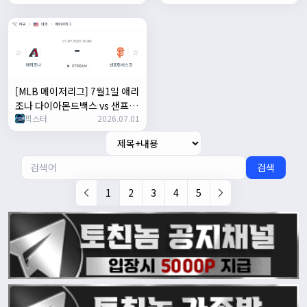
[MLB 메이저리그] 7월1일 애리
조나 다이아몬드백스 vs 샌프란
픽스터
2026.07.01
시스코 자이언츠 | 스포츠 분석
무료 중계 토친놈
검색
1
2
3
4
5