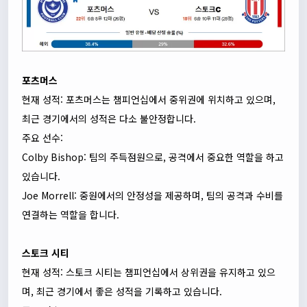
포츠머스
현재 성적: 포츠머스는 챔피언십에서 중위권에 위치하고 있으며,
최근 경기에서의 성적은 다소 불안정합니다.
주요 선수:
Colby Bishop: 팀의 주득점원으로, 공격에서 중요한 역할을 하고
있습니다.
Joe Morrell: 중원에서의 안정성을 제공하며, 팀의 공격과 수비를
연결하는 역할을 합니다.
스토크 시티
현재 성적: 스토크 시티는 챔피언십에서 상위권을 유지하고 있으
며, 최근 경기에서 좋은 성적을 기록하고 있습니다.