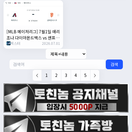
[MLB 메이저리그] 7월1일 애리
조나 다이아몬드백스 vs 샌프란
픽스터
2026.07.01
시스코 자이언츠 | 스포츠 분석
무료 중계 토친놈
검색
1
2
3
4
5