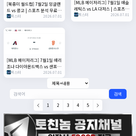
[MLB 메이저리그] 7월1일 애슬
[북중미 월드컵] 7월2일 잉글랜
레틱스 vs LA 다저스 | 스포츠
드 vs 콩고 | 스포츠 분석 무료
픽스터
2026.07.01
분석 무료 중계 토친놈
픽스터
2026.07.01
중계 토친놈
[MLB 메이저리그] 7월1일 애리
조나 다이아몬드백스 vs 샌프란
픽스터
2026.07.01
시스코 자이언츠 | 스포츠 분석
무료 중계 토친놈
검색
1
2
3
4
5