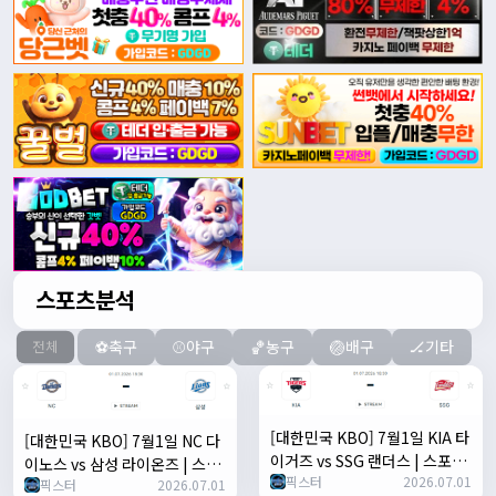
스포츠분석
⚽축구
⚾야구
🏀농구
🏐배구
🏒기타
전체
[대한민국 KBO] 7월1일 KIA 타
[대한민국 KBO] 7월1일 NC 다
이거즈 vs SSG 랜더스 | 스포츠
이노스 vs 삼성 라이온즈 | 스포
픽스터
2026.07.01
분석 무료 중계 토친놈
픽스터
2026.07.01
츠 분석 무료 중계 토친놈