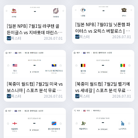
[일본 NPB] 7월01일 닛폰햄 파
[일본 NPB] 7월1일 라쿠텐 골
이터스 vs 오릭스 버팔로스 | 스
든이글스 vs 지바롯데 마린스 |
픽스터
2026.07.01
포츠 분석 무료 중계 토친놈
픽스터
2026.07.01
스포츠 분석 무료 중계 토친놈
[북중미 월드컵] 7월2일 미국 vs
[북중미 월드컵] 7월2일 벨기에
보스니아 | 스포츠 분석 무료 중
vs 세네갈 | 스포츠 분석 무료 중
픽스터
2026.07.01
픽스터
2026.07.01
계 토친놈
계 토친놈