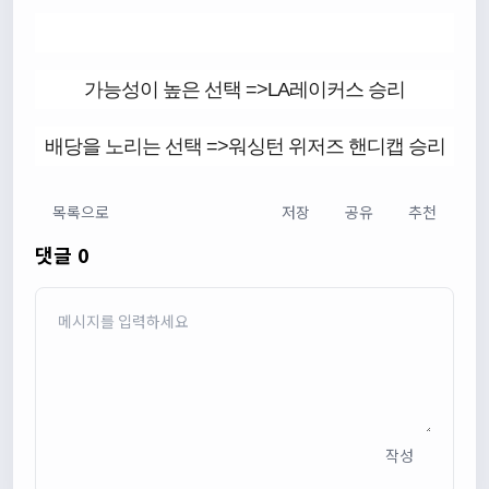
가능성이 높은 선택 =>LA레이커스 승리
배당을 노리는 선택 =>워싱턴 위저즈 핸디캡 승리
목록으로
저장
공유
추천
댓글 0
작성