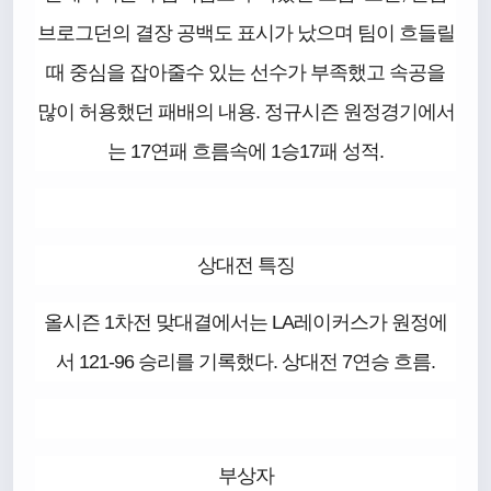
브로그던의 결장 공백도 표시가 났으며 팀이 흐들릴
때 중심을 잡아줄수 있는 선수가 부족했고 속공을
많이 허용했던 패배의 내용. 정규시즌 원정경기에서
는 17연패 흐름속에 1승17패 성적.
상대전 특징
올시즌 1차전 맞대결에서는 LA레이커스가 원정에
서 121-96 승리를 기록했다. 상대전 7연승 흐름.
부상자