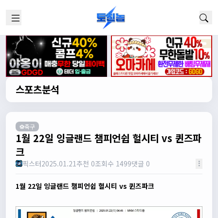
스포츠분석
⚽축구
1월 22일 잉글랜드 챔피언쉽 헐시티 vs 퀸즈파
크
픽스터
2025.01.21
추천 0
조회수 1499
댓글 0
1월 22일 잉글랜드 챔피언쉽 헐시티 vs 퀸즈파크