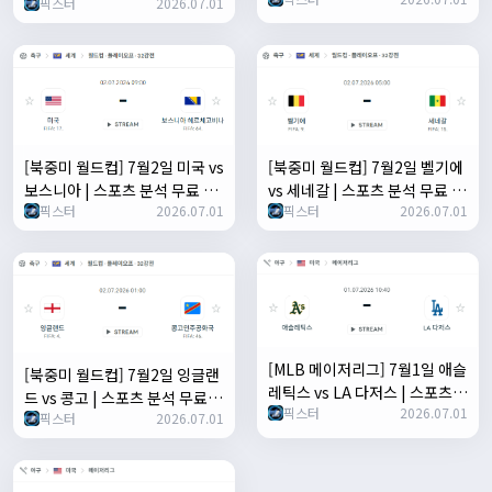
포츠 분석 무료 중계 토친놈
픽스터
2026.07.01
스포츠 분석 무료 중계 토친놈
[북중미 월드컵] 7월2일 미국 vs
[북중미 월드컵] 7월2일 벨기에
보스니아 | 스포츠 분석 무료 중
vs 세네갈 | 스포츠 분석 무료 중
픽스터
2026.07.01
픽스터
2026.07.01
계 토친놈
계 토친놈
[MLB 메이저리그] 7월1일 애슬
[북중미 월드컵] 7월2일 잉글랜
레틱스 vs LA 다저스 | 스포츠
드 vs 콩고 | 스포츠 분석 무료
픽스터
2026.07.01
분석 무료 중계 토친놈
픽스터
2026.07.01
중계 토친놈