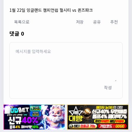
1월 22일 잉글랜드 챔피언쉽 헐시티 vs 퀸즈파크
목록으로
저장
공유
추천
댓글 0
작성