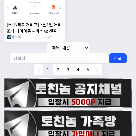
[MLB 메이저리그] 7월1일 애리
조나 다이아몬드백스 vs 샌프란
픽스터
2026.07.01
시스코 자이언츠 | 스포츠 분석
무료 중계 토친놈
검색
1
2
3
4
5