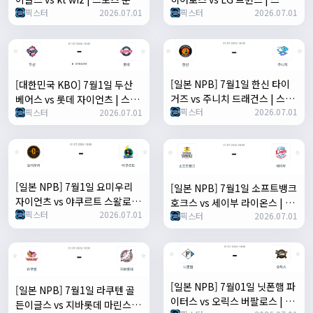
픽스터
2026.07.01
픽스터
2026.07.01
무료 중계 토친놈
분석 무료 중계 토친놈
[일본 NPB] 7월1일 한신 타이
[대한민국 KBO] 7월1일 두산
거즈 vs 주니치 드래건스 | 스포
베어스 vs 롯데 자이언츠 | 스포
픽스터
2026.07.01
츠 분석 무료 중계 토친놈
픽스터
2026.07.01
츠 분석 무료 중계 토친놈
[일본 NPB] 7월1일 요미우리
[일본 NPB] 7월1일 소프트뱅크
자이언츠 vs 야쿠르트 스왈로즈
호크스 vs 세이부 라이온스 | 스
픽스터
2026.07.01
| 스포츠 분석 무료 중계 토친놈
픽스터
2026.07.01
포츠 분석 무료 중계 토친놈
[일본 NPB] 7월01일 닛폰햄 파
[일본 NPB] 7월1일 라쿠텐 골
이터스 vs 오릭스 버팔로스 | 스
든이글스 vs 지바롯데 마린스 |