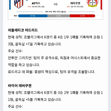
아틀레티코 마드리드
현재 성적: 조별리그에서 6경기 중 4승 1무 1패를 기록하며 승점 1
3점, 골득실 +7을 기록하고 있습니다.
주요 선수:
안투안 그리즈만: 팀의 주 공격수로, 득점과 어시스트에서 중요한
역할을 하고 있습니다.
로드리고 데 파울: 중원의 핵심으로, 팀의 공격을 조율합니다.
바이어 레버쿠젠
현재 성적: 조별리그에서 6경기 중 3승 2무 1패를 기록하며 승점 1
1점, 골득실 +5를 기록하고 있습니다.
주요 선수: