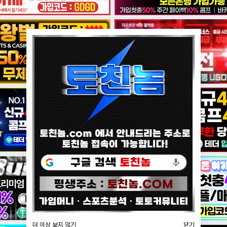
더 이상 보지 않기
닫기