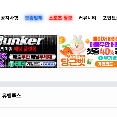
공지사항
보증업체
스포츠 정보
커뮤니티
포인트
s 유벤투스