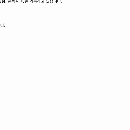
3점, 골득실 +8을 기록하고 있습니다.
다.