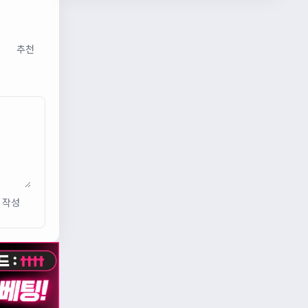
추천
작성