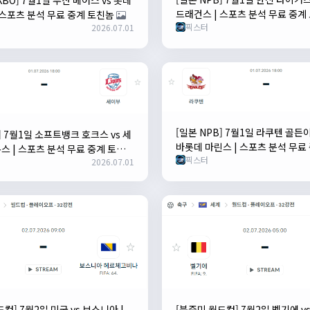
BO] 7월1일 두산 베어스 vs 롯데
드래건스 | 스포츠 분석 무료 중계
 스포츠 분석 무료 중계 토친놈
픽스터
2026.07.01
[일본 NPB] 7월1일 라쿠텐 골든이
] 7월1일 소프트뱅크 호크스 vs 세
바롯데 마린스 | 스포츠 분석 무료
스 | 스포츠 분석 무료 중계 토친놈
픽스터
2026.07.01
컵] 7월2일 미국 vs 보스니아 |
[북중미 월드컵] 7월2일 벨기에 vs