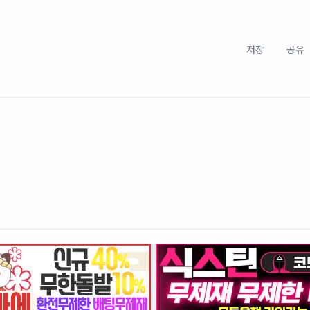
저장
공유